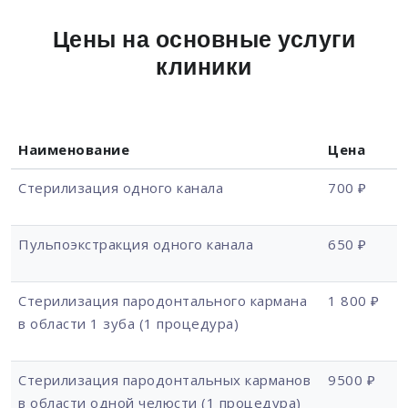
Цены на основные услуги
клиники
Наименование
Цена
Стерилизация одного канала
700 ₽
Пульпоэкстракция одного канала
650 ₽
Стерилизация пародонтального кармана
1 800 ₽
в области 1 зуба (1 процедура)
Стерилизация пародонтальных карманов
9500 ₽
в области одной челюсти (1 процедура)