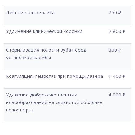
Лечение альвеолита
750 ₽
Удлинение клинической коронки
2 800 ₽
Стерилизация полости зуба перед
800 ₽
установкой пломбы
Коагуляция, гемостаз при помощи лазера
1 400 ₽
Удаление доброкачественных
4 000 ₽
новообразований на слизистой оболочке
полости рта