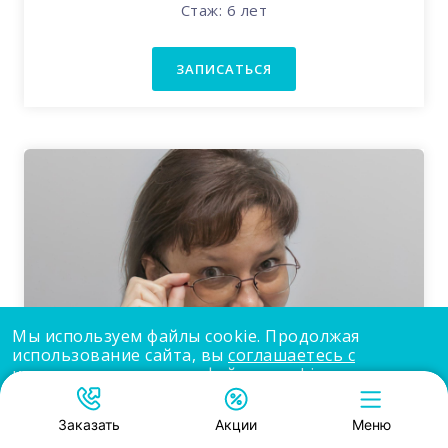
Стаж: 6 лет
ЗАПИСАТЬСЯ
Мы используем файлы cookie. Продолжая
использование сайта, вы
соглашаетесь с
использованием нами файлов cookie
.
Принять
Заказать
Акции
Меню