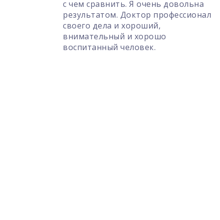
ь. Я очень довольна
 Доктор профессионал
 хороший,
 и хорошо
человек.