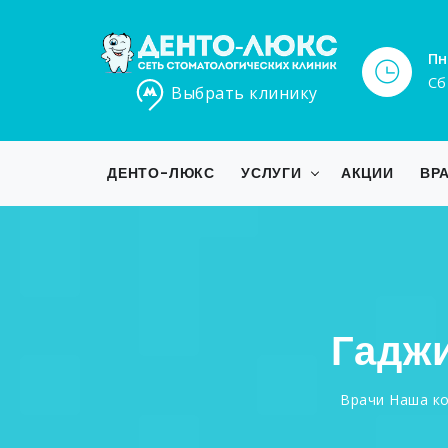
Пн
Сб
Выбрать клинику
ДЕНТО-ЛЮКС
УСЛУГИ
АКЦИИ
ВР
Гадж
Врачи
Наша ко