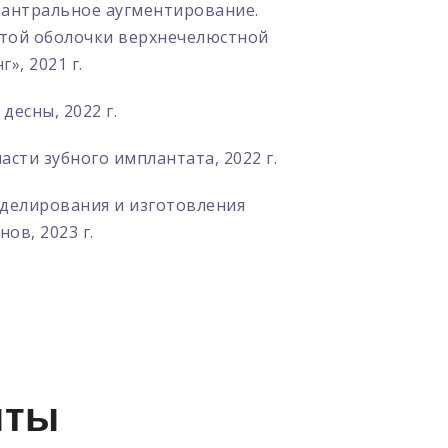
бантральное аугментирование.
стой оболочки верхнечелюстной
», 2021 г.
десны, 2022 г.
асти зубного имплантата, 2022 г.
делирования и изготовления
ов, 2023 г.
нты