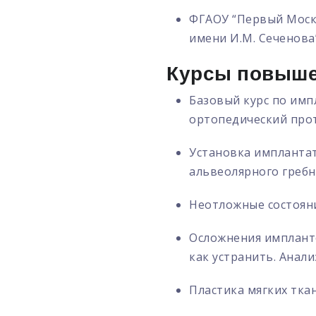
ФГАОУ “Первый Моск
имени И.М. Сеченова”
Курсы повыше
Базовый курс по имп
ортопедический прот
Установка импланта
альвеолярного гребня
Неотложные состояния
Осложнения импланто
как устранить. Анали
Пластика мягких тка