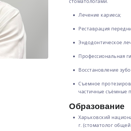
стоматологами.
Лечение кариеса;
Реставрация передн
Эндодонтическое леч
Профессиональная ги
Восстановление зуб
Съемное протезиров
частичные съёмные п
Образование
Харьковский национ
г. (стоматолог общей