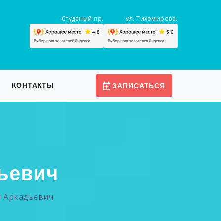
Студеный пр.
ул. Тихомирова.
КОНТАКТЫ
ЗАПИСАТЬСЯ
ьевич
н Аркадьевич