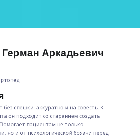
 Герман Аркадьевич
ортопед.
я
 без спешки, аккуратно и на совесть. К
та он подходит со старанием создать
Помогает пациентам не только
ли, но и от психологической боязни перед