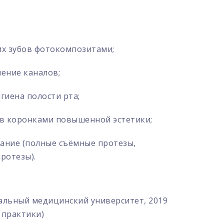
их зубов фотокомпозитами;
ение каналов;
гиена полости рта;
ов коронками повышенной эстетики;
ание (полные съёмные протезы,
ротезы).
альный медицинский университет, 2019
 практики)