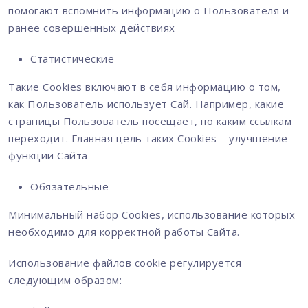
помогают вспомнить информацию о Пользователя и
ранее совершенных действиях
Статистические
Такие Cookies включают в себя информацию о том,
как Пользователь использует Сай. Например, какие
страницы Пользователь посещает, по каким ссылкам
переходит. Главная цель таких Cookies – улучшение
функции Сайта
Обязательные
Минимальный набор Cookies, использование которых
необходимо для корректной работы Сайта.
Использование файлов cookie регулируется
следующим образом: