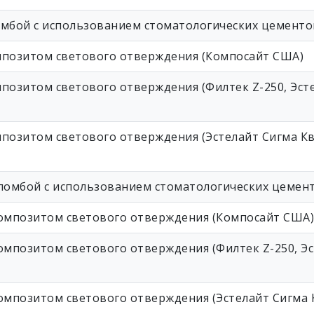
омбой с использованием стоматологических цементо
мпозитом светового отверждения (Компосайт США)
позитом светового отверждения (Филтек Z-250, Эст
позитом светового отверждения (Эстелайт Сигма Кв
пломбой с использованием стоматологических цемен
композитом светового отверждения (Компосайт США)
омпозитом светового отверждения (Филтек Z-250, Э
омпозитом светового отверждения (Эстелайт Сигма 