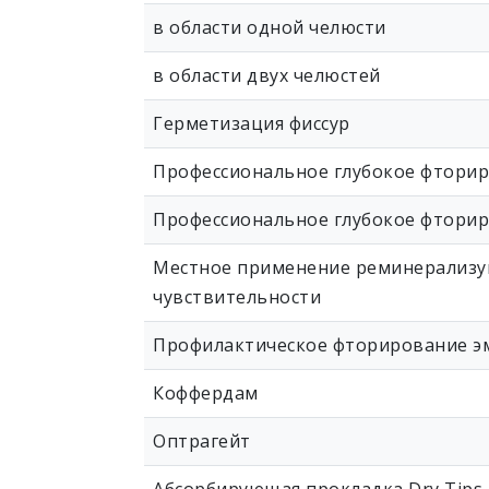
в области одной челюсти
в области двух челюстей
Герметизация фиссур
Профессиональное глубокое фторир
Профессиональное глубокое фторир
Местное применение реминерализу
чувствительности
Профилактическое фторирование эм
Коффердам
Оптрагейт