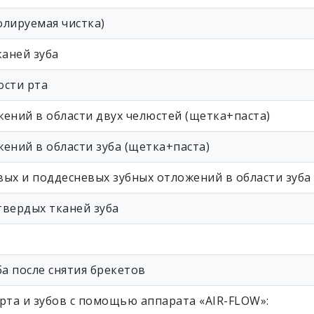
олируемая чистка)
аней зуба
ости рта
ений в области двух челюстей (щетка+паста)
ений в области зуба (щетка+паста)
ых и поддесневых зубных отложений в области зуба
вердых тканей зуба
а после снятия брекетов
рта и зубов с помощью аппарата «AIR-FLOW»: