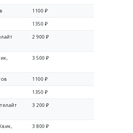
в
1100 ₽
1350 ₽
елайт
2 900 ₽
ик,
3 500 ₽
тов
1100 ₽
1350 ₽
стелайт
3 200 ₽
Квик,
3 800 ₽