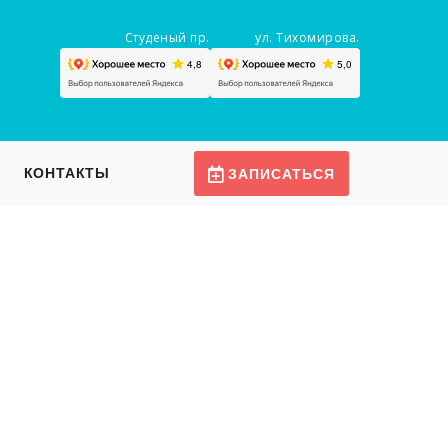
Студеный пр.
ул. Тихомирова.
КОНТАКТЫ
ЗАПИСАТЬСЯ