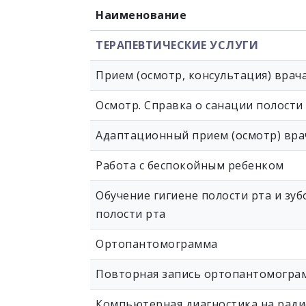
Наименование
ТЕРАПЕВТИЧЕСКИЕ УСЛУГИ
Прием (осмотр, консультация) врач
Осмотр. Справка о санации полости
Адаптационный прием (осмотр) вра
Работа с беспокойным ребенком
Обучение гигиене полости рта и зу
полости рта
Ортопантомограмма
Повторная запись ортопантомогра
Компьютерная диагностика на рад