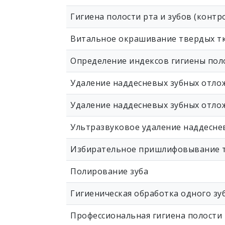
Гигиена полости рта и зубов (контр
Витальное окрашивание твердых тк
Определение индексов гигиены пол
Удаление наддесневых зубных отлож
Удаление наддесневых зубных отлож
Ультразвуковое удаление наддеснев
Избирательное пришлифовывание т
Полирование зуба
Гигиеническая обработка одного зуб
Профессиональная гигиена полости 