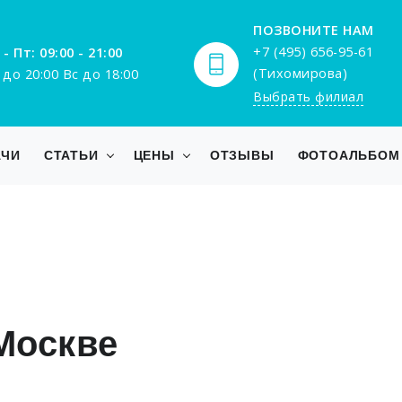
ПОЗВОНИТЕ НАМ
+7 (495) 656-95-61
 - Пт: 09:00 - 21:00
(Тихомирова)
 до 20:00 Вс до 18:00
Выбрать филиал
АЧИ
СТАТЬИ
ЦЕНЫ
ОТЗЫВЫ
ФОТОАЛЬБОМ
Москве