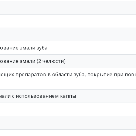
ование эмали зуба
ование эмали (2 челюсти)
ющих препаратов в области зуба, покрытие при по
али с использованием каппы