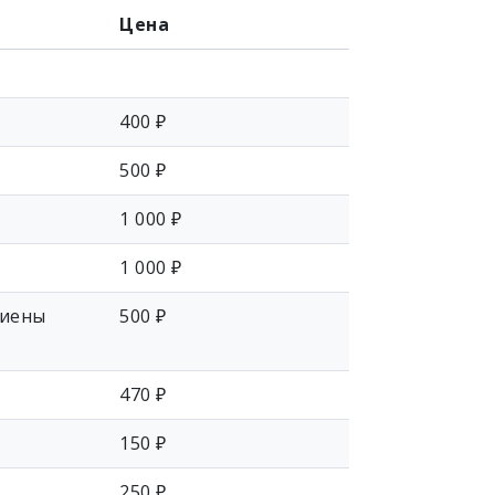
Цена
400 ₽
500 ₽
1 000 ₽
1 000 ₽
гиены
500 ₽
470 ₽
150 ₽
250 ₽