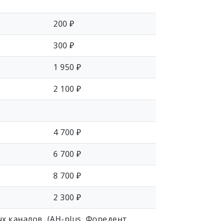
200 ₽
300 ₽
1 950 ₽
2 100 ₽
4 700 ₽
6 700 ₽
8 700 ₽
2 300 ₽
х каналов (AH-plus, Форедент,