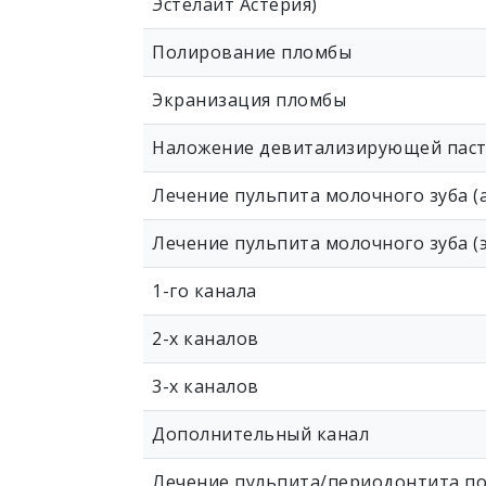
Эстелайт Астерия)
Полирование пломбы
Экранизация пломбы
Наложение девитализирующей пас
Лечение пульпита молочного зуба 
Лечение пульпита молочного зуба 
1-го канала
2-х каналов
3-х каналов
Дополнительный канал
Лечение пульпита/периодонтита по