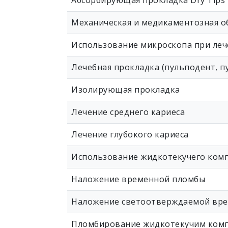
Абсорбирующая прокладка Dry Tips
Механическая и медикаментозная о
Использование микроскопа при леч
Лечебная прокладка (пульподент, п
Изолирующая прокладка
Лечение среднего кариеса
Лечение глубокого кариеса
Использование жидкотекучего ком
Наложение временной пломбы
Наложение светоотверждаемой вр
Пломбирование жидкотекучим ком