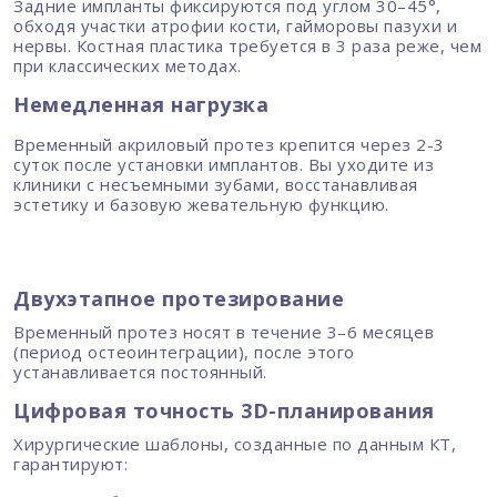
Задние импланты фиксируются под углом 30–45°,
обходя участки атрофии кости, гайморовы пазухи и
нервы. Костная пластика требуется в 3 раза реже, чем
при классических методах.
Немедленная нагрузка
Временный акриловый протез крепится через 2-3
суток после установки имплантов. Вы уходите из
клиники с несъемными зубами, восстанавливая
эстетику и базовую жевательную функцию.
Двухэтапное протезирование
Временный протез носят в течение 3–6 месяцев
(период остеоинтеграции), после этого
устанавливается постоянный.
Цифровая точность 3D-планирования
Хирургические шаблоны, созданные по данным КТ,
гарантируют: