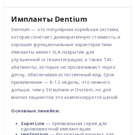
Импланты Dentium
Dentium — это популярная корейская система,
которая сочетает демократичную стоимость и
хорошие функциональные характеристики.
Импланты имеют SLA-покрытие для
улучшенной остеоинтеграции, а также TiN-
абатменты, которые не просвечивают через
десну, обеспечивая естественный вид. Срок
приживления — 8-12 недель, что немного
дольше, чем у Straumann и Osstem, но для
многих пациентов это компенсируется ценой.
Основные линейки:
SuperLine
— премиальная серия для
одномоментной имплантации.
Implantium
— бюджетный вариант для