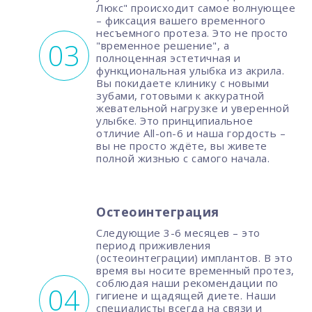
Люкс" происходит самое волнующее
– фиксация вашего временного
несъемного протеза. Это не просто
"временное решение", а
полноценная эстетичная и
функциональная улыбка из акрила.
Вы покидаете клинику с новыми
зубами, готовыми к аккуратной
жевательной нагрузке и уверенной
улыбке. Это принципиальное
отличие All-on-6 и наша гордость –
вы не просто ждёте, вы живете
полной жизнью с самого начала.
Остеоинтеграция
Следующие 3-6 месяцев – это
период приживления
(остеоинтеграции) имплантов. В это
время вы носите временный протез,
соблюдая наши рекомендации по
гигиене и щадящей диете. Наши
специалисты всегда на связи и