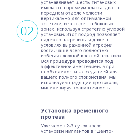
устанавливает шесть титановых
имплантов премиум-класса: два – в
переднем отделе челюсти
вертикально для оптимальной
эстетики, и четыре – в боковых
зонах, используя стратегию угловой
установки. Этот подход позволяет
надежно закрепиться даже в
условиях выраженной атрофии
кости, чаще всего полностью
избегая сложной костной пластики.
Вся процедура проводится под
эффективной анестезией, а при
необходимости – с седацией для
вашего полного спокойствия. Мы
используем щадящие протоколы,
минимизируя травматичность.
Установка временного
протеза
Уже через 2-3 суток после
установки имплантов в "Денто-