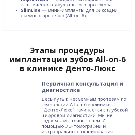
классического двухэтапного протокола.
SlimLine
— мини-импланты для фиксации
съемных протезов (All-on-6).
Этапы процедуры
имплантации зубов All-on-6
в клинике Денто-Люкс
Первичная консультация и
диагностика
Весь путь к несъемным протезам по
технологии All-on-6 в клинике
"Денто-Люкс" начинается с глубокой
цифровой диагностики. Мы не
гадаем – мы точно знаем. С
помощью 3D-томографии и
интраорального сканирования