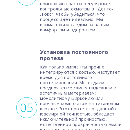
приглашают вас на регулярные
контрольные осмотры в "Денто-
Люкс", чтобы убедиться, что
процесс идет идеально. Мы
внимательно следим за вашим
комфортом и здоровьем.
Установка постоянного
протеза
Как только импланты прочно
интегрируются с костью, наступает
время для постоянного
протезирования. Мы отдаем
предпочтение самым надежным и
эстетичным материалам:
монолитному цирконию или
прочным композитам на титановом
каркасе. Этот протез, созданный с
ювелирной точностью, обладает
исключительной прочностью,
естественной прозрачностью эмали
и рассчитан на долгие годы