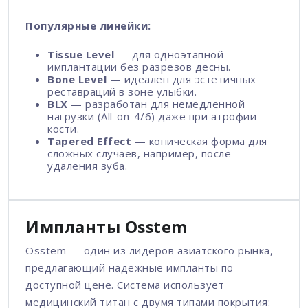
Популярные линейки:
Tissue Level
— для одноэтапной
имплантации без разрезов десны.
Bone Level
— идеален для эстетичных
реставраций в зоне улыбки.
BLX
— разработан для немедленной
нагрузки (All-on-4/6) даже при атрофии
кости.
Tapered Effect
— коническая форма для
сложных случаев, например, после
удаления зуба.
Импланты Osstem
Osstem — один из лидеров азиатского рынка,
предлагающий надежные импланты по
доступной цене. Система использует
медицинский титан с двумя типами покрытия: