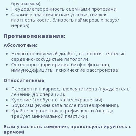
бруксизмом).
Неудовлетворенность съемными протезами.
Сложные анатомические условия (низкая
плотность кости, близость гайморовых пазух/
нервов)
Противопоказания:
Абсолютные:
Неконтролируемый диабет, онкология, тяжелые
сердечно-сосудистые патологии.
Остеопороз (при приеме бисфосфонатов),
иммунодефициты, психические расстройства.
Относительные:
Пародонтит, кариес, плохая гигиена (нуждаются в
лечении до операции).
Курение (требует отказа/сокращения).
Бруксизм (нужна капа после протезирования).
Крайне выраженная атрофия кости (иногда
требует минимальной пластики).
Если у вас есть сомнения, проконсультируйтесь с
врачом!