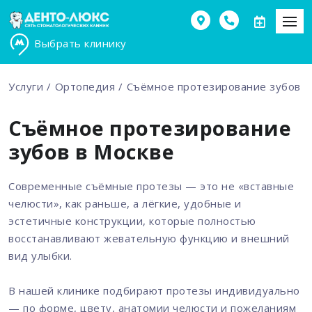
Выбрать клинику
Услуги
Ортопедия
Съёмное протезирование зубов
Съёмное протезирование
зубов в Москве
Современные съёмные протезы — это не «вставные
челюсти», как раньше, а лёгкие, удобные и
эстетичные конструкции, которые полностью
восстанавливают жевательную функцию и внешний
вид улыбки.
В нашей клинике подбирают протезы индивидуально
— по форме, цвету, анатомии челюсти и пожеланиям