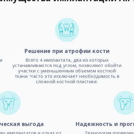
Решение при атрофии кости
и
Всего 4 имплантата, два из которых
устанавливаются под углом, позволяют обойти
участки с уменьшенным объемом костной
ткани. Часто это исключает необходимость в
сложной костной пластике.
ческая выгода
Надежность и прог
о имплантатов и отказ от
Технология провере