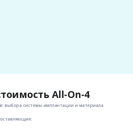
тоимость All-On-4
ов: выбора системы имплантации и материала
составляющие: