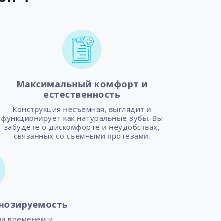
Максимальный комфорт и
естественность
Конструкция несъемная, выглядит и
функционирует как натуральные зубы. Вы
забудете о дискомфорте и неудобствах,
связанных со съёмными протезами.
нозируемость
на временем и