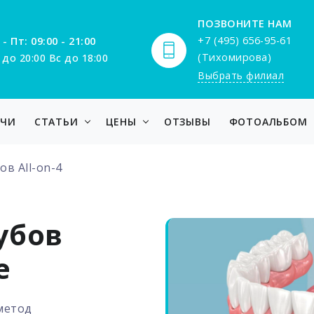
ПОЗВОНИТЕ НАМ
+7 (495) 656-95-61
 - Пт: 09:00 - 21:00
(Тихомирова)
 до 20:00 Вс до 18:00
Выбрать филиал
АЧИ
СТАТЬИ
ЦЕНЫ
ОТЗЫВЫ
ФОТОАЛЬБОМ
в All-on-4
убов
е
метод