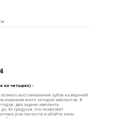
ты
4
е на четырех) -
 полного восстановления зубов на верхней
льзованием всего четырех имплантов. В
етодов, два задних импланта
 до 45 градусов. Это позволяет
лотные участки кости и обойти зоны