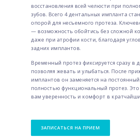
восстановления всей челюсти при полно
зубов. Всего 4 дентальных импланта ста
опорой для несъемного протеза. Ключе
— возможность обойтись без сложной ко
даже при атрофии кости, благодаря угло
задних имплантов.
Временный протез фиксируется сразу в 
позволяя жевать и улыбаться. После пр
имплантов он заменяется на постоянный
полностью функциональный протез. Это
вам уверенность и комфорт в кратчайши
ЗАПИСАТЬСЯ НА ПРИЕМ