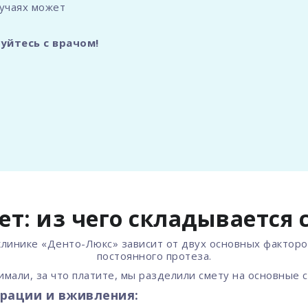
лучаях может
руйтесь с врачом!
т: из чего складывается с
 клинике «Денто-Люкс» зависит от двух основных фактор
постоянного протеза.
имали, за что платите, мы разделили смету на основные 
ерации и вживления: