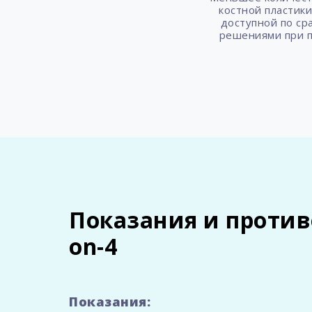
костной пластик
доступной по ср
решениями при п
Показания и против
on-4
Показания: