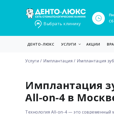
Пн
Сб
Выбрать клинику
ДЕНТО-ЛЮКС
УСЛУГИ
АКЦИИ
ВР
Услуги
Имплантация
Имплантация зубо
Имплантация з
All-on-4 в Москв
Технология All-on-4 — это современный 