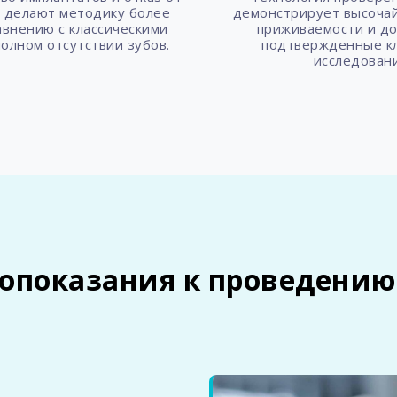
и делают методику более
демонстрирует высоча
авнению с классическими
приживаемости и до
олном отсутствии зубов.
подтвержденные к
исследован
опоказания к проведению