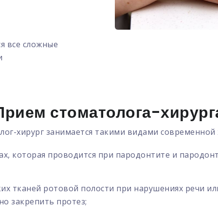
я все сложные
и
Прием стоматолога-хирург
ог-хирург занимается такими видами современной х
ах, которая проводится при пародонтите и пародонт
их тканей ротовой полости при нарушениях речи или
но закрепить протез;