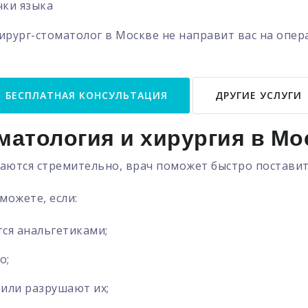
чки языка
ирург-стоматолог в Москве не направит вас на опе
БЕСПЛАТНАЯ КОНСУЛЬТАЦИЯ
ДРУГИЕ УСЛУГИ
матология и хирургия в Мо
аются стремительно, врач поможет быстро поставит
можете, если:
тся анальгетиками;
о;
или разрушают их;