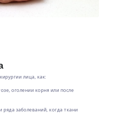
а
ирургии лица, как:
озе, оголении корня или после
 ряда заболеваний, когда ткани