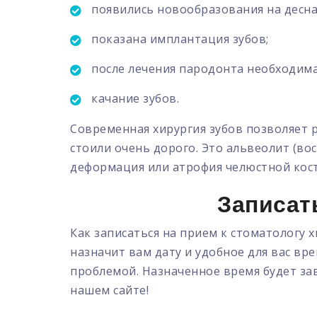
появились новообразования на деснах
показана имплантация зубов;
после лечения пародонта необходима
качание зубов.
Современная хирургия зубов позволяет
стоили очень дорого. Это альвеолит (во
деформация или атрофия челюстной кост
Записат
Как записаться на прием к стоматологу 
назначит вам дату и удобное для вас вр
проблемой. Назначенное время будет за
нашем сайте!