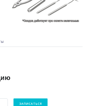
ты
цию
ЗАПИСАТЬСЯ