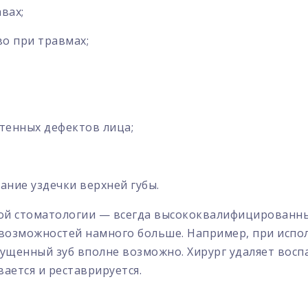
вах;
о при травмах;
тенных дефектов лица;
ание уздечки верхней губы.
ой стоматологии — всегда высококвалифицированный
и возможностей намного больше. Например, при исп
ущенный зуб вполне возможно. Хирург удаляет восп
ается и реставрируется.