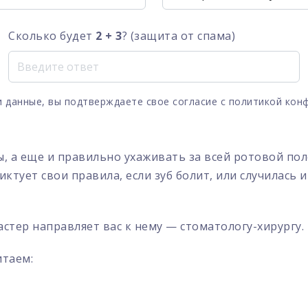
Сколько будет
2 + 3
? (защита от спама)
 данные, вы подтверждаете свое согласие с
политикой кон
ы, а еще и правильно ухаживать за всей ротовой п
иктует свои правила, если зуб болит, или случилась 
мастер направляет вас к нему — стоматологу-хирургу.
итаем: