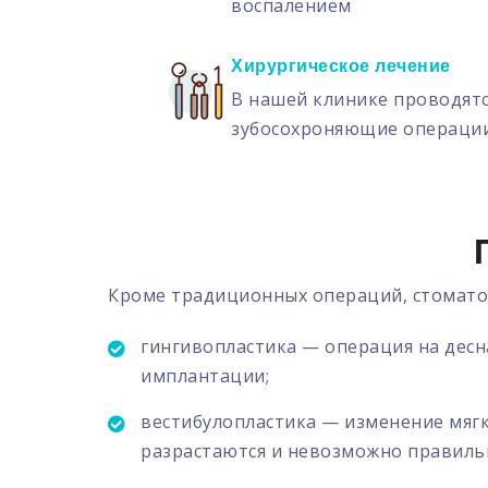
воспалением
Хирургическое лечение
В нашей клинике проводятс
зубосохроняющие операци
Кроме традиционных операций, стоматол
гингивопластика — операция на десн
имплантации;
вестибулопластика — изменение мягк
разрастаются и невозможно правиль