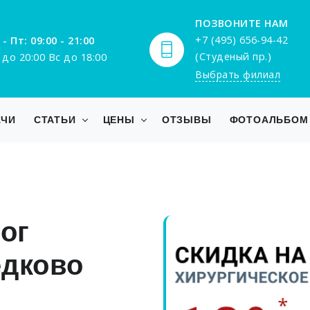
ПОЗВОНИТЕ НАМ
+7 (495) 656-94-42
 - Пт: 09:00 - 21:00
(Студеный пр.)
 до 20:00 Вс до 18:00
Выбрать филиал
АЧИ
СТАТЬИ
ЦЕНЫ
ОТЗЫВЫ
ФОТОАЛЬБОМ
ог
едково