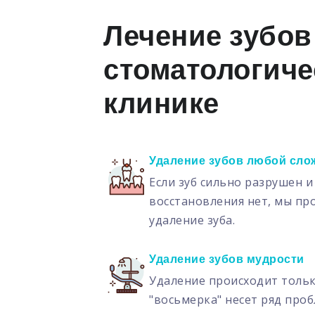
Лечение зубов
стоматологиче
клинике
Удаление зубов любой сло
Если зуб сильно разрушен и
восстановления нет, мы п
удаление зуба.
Удаление зубов мудрости
Удаление происходит только
"восьмерка" несет ряд проб