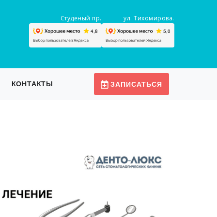
Студеный пр.
ул. Тихомирова.
КОНТАКТЫ
ЗАПИСАТЬСЯ