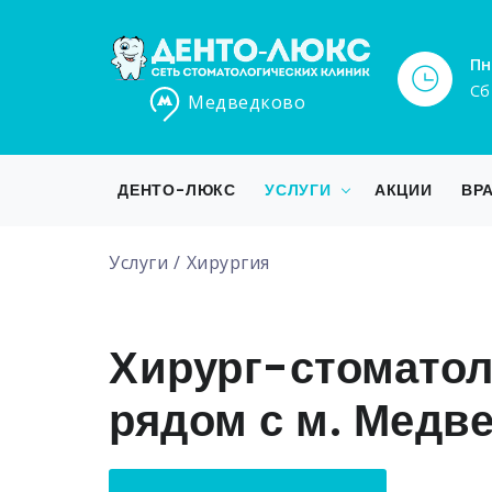
Пн
Сб
Медведково
ДЕНТО-ЛЮКС
УСЛУГИ
АКЦИИ
ВР
Услуги
Хирургия
Хирург-стоматол
рядом с м. Медв