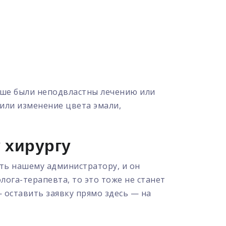
ьше были неподвластны лечению или
 или изменение цвета эмали,
 хирургу
ить нашему администратору, и он
лога-терапевта, то это тоже не станет
 оставить заявку прямо здесь — на