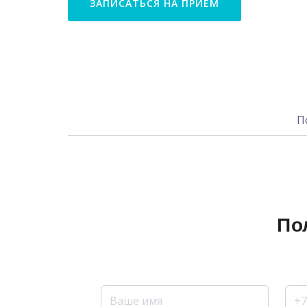
ЗАПИСАТЬСЯ НА ПРИЕМ
П
По