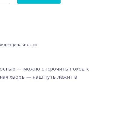
фиденциальности
олостью — можно отсрочить поход к
иная хворь — наш путь лежит в