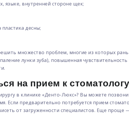
, языке, внутренней стороне щек;
 пластика десны;
 решить множество проблем, многие из которых ран
спаление лунки зуба), повышенная чувствительность
и.
ься на прием к стоматологу
хирургу в клинике «Денто-Люкс»? Вы можете позвон
емя. Если предварительно потребуется прием стомато
висеть от загруженности специалистов. Еще проще —