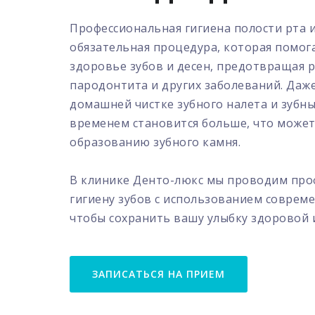
Профессиональная гигиена полости рта и
обязательная процедура, которая помо
здоровье зубов и десен, предотвращая р
пародонтита и других заболеваний. Даж
домашней чистке зубного налета и зубн
временем становится больше, что может
образованию зубного камня.
В клинике Денто-люкс мы проводим пр
гигиену зубов с использованием соврем
чтобы сохранить вашу улыбку здоровой 
ЗАПИСАТЬСЯ НА ПРИЕМ