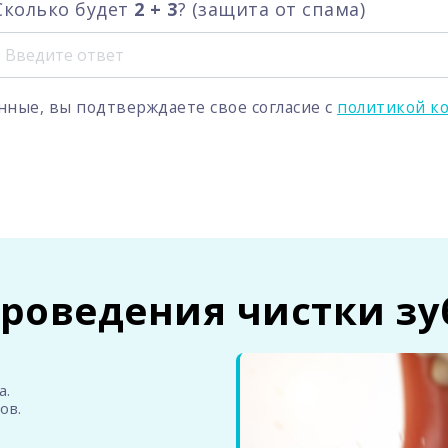
Сколько будет
2 + 3
? (защита от спама)
нные, вы подтверждаете свое согласие с
политикой к
проведения чистки зу
а.
ов.