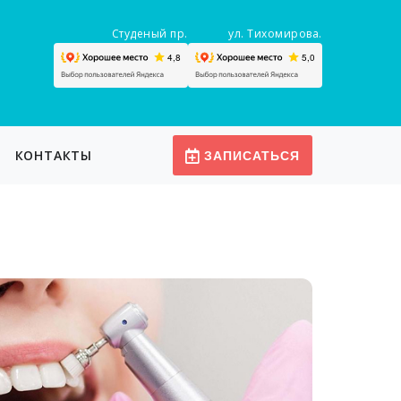
Студеный пр.
ул. Тихомирова.
КОНТАКТЫ
ЗАПИСАТЬСЯ