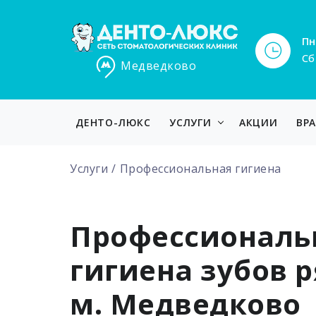
Пн
Сб
Медведково
ДЕНТО-ЛЮКС
УСЛУГИ
АКЦИИ
ВР
Услуги
Профессиональная гигиена
Профессиональ
гигиена зубов р
м. Медведково