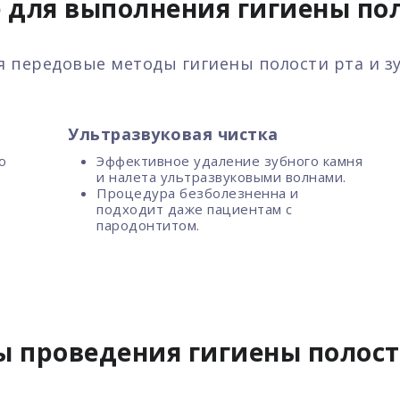
для выполнения гигиены пол
я передовые методы гигиены полости рта и зу
Ультразвуковая чистка
ю
Эффективное удаление зубного камня
и налета ультразвуковыми волнами.
Процедура безболезненна и
подходит даже пациентам с
пародонтитом.
ы проведения гигиены полост