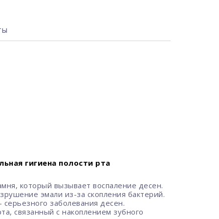
ты
льная гигиена полости рта
амня, который вызывает воспаление десен.
зрушение эмали из-за скопления бактерий.
 серьезного заболевания десен.
та, связанный с накоплением зубного