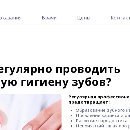
оказания
Врачи
Цены
Контак
егулярно проводить
ую гигиену зубов?
Регулярная профессиона
предотвращает:
Образование зубного к
Появление кариеса и ра
Развитие пародонтита –
Неприятный запах изо р