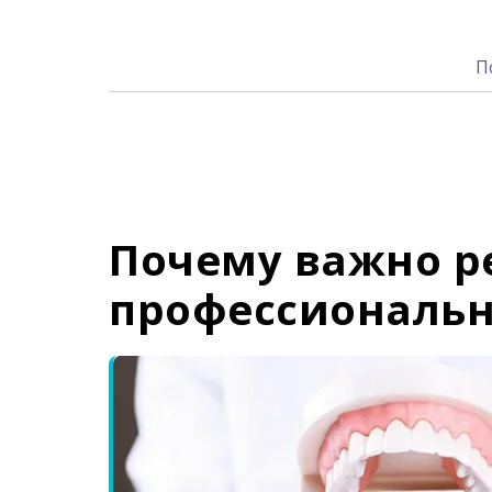
П
Почему важно р
профессиональн