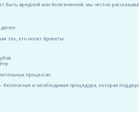
ет быть вредной или болезненной, мы честно рассказывае
 дёсен
ая тех, кто носит брекеты
зубов
ену
алительных процессах
— безопасная и необходимая процедура, которая поддер