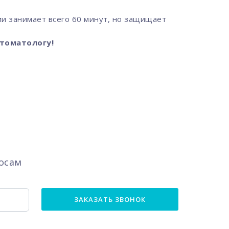
ии занимает всего 60 минут, но защищает
стоматологу!
осам
ЗАКАЗАТЬ ЗВОНОК