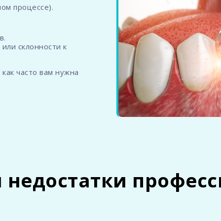
ом процессе).
в.
 или склонности к
 как часто вам нужна
 недостатки профес