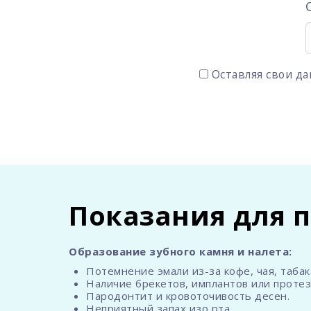
Оставляя свои да
Показания для 
Образование зубного камня и налета:
Потемнение эмали из-за кофе, чая, табак
Наличие брекетов, имплантов или протез
Пародонтит и кровоточивость десен.
Неприятный запах изо рта.