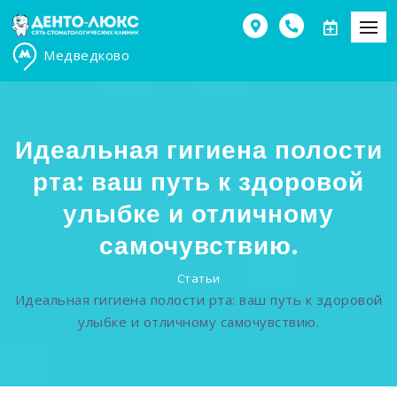
Медведково
Идеальная гигиена полости
рта: ваш путь к здоровой
улыбке и отличному
самочувствию.
Статьи
Идеальная гигиена полости рта: ваш путь к здоровой
улыбке и отличному самочувствию.