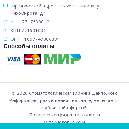
Юридический адрес: 127282 г.Москва, ул.
Тихомирова, д.1
ИНН 7717533012
КПП 771501001
ОГРН 1057747086891
Способы оплаты
© 2026 Стоматологическая клиника
ДентоЛюкс
Информация, размещенная на сайте, не является
публичной офертой
Политика конфиденциальности
О технологии куки