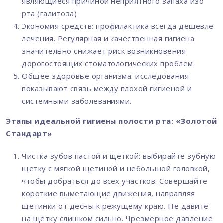
являющиеся причиной неприятного запаха изо
рта (галитоза)
Экономия средств: профилактика всегда дешевле
лечения. Регулярная и качественная гигиена
значительно снижает риск возникновения
дорогостоящих стоматологических проблем.
Общее здоровье организма: исследования
показывают связь между плохой гигиеной и
системными заболеваниями.
Этапы идеальной гигиены полости рта: «Золотой
Стандарт»
Чистка зубов пастой и щеткой: выбирайте зубную
щетку с мягкой щетиной и небольшой головкой,
чтобы добраться до всех участков. Совершайте
короткие выметающие движения, направляя
щетинки от десны к режущему краю. Не давите
на щетку слишком сильно. Чрезмерное давление