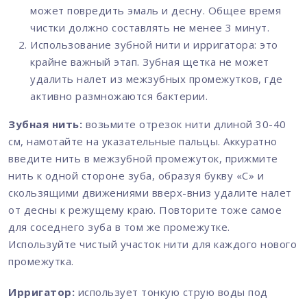
может повредить эмаль и десну. Общее время
чистки должно составлять не менее 3 минут.
Использование зубной нити и ирригатора: это
крайне важный этап. Зубная щетка не может
удалить налет из межзубных промежутков, где
активно размножаются бактерии.
Зубная нить:
возьмите отрезок нити длиной 30-40
см, намотайте на указательные пальцы. Аккуратно
введите нить в межзубной промежуток, прижмите
нить к одной стороне зуба, образуя букву «С» и
скользящими движениями вверх-вниз удалите налет
от десны к режущему краю. Повторите тоже самое
для соседнего зуба в том же промежутке.
Используйте чистый участок нити для каждого нового
промежутка.
Ирригатор:
использует тонкую струю воды под