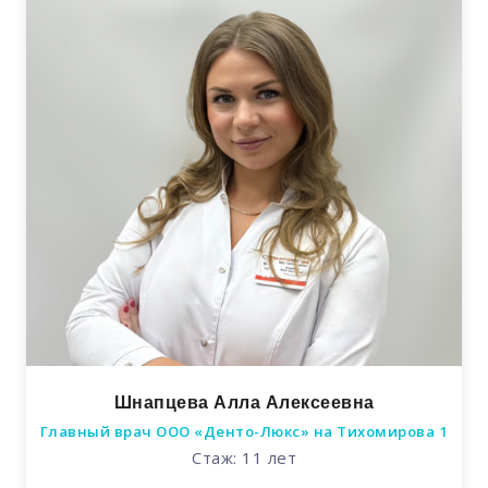
Шнапцева Алла Алексеевна
Главный врач ООО «Денто-Люкс» на Тихомирова 1
Стаж: 11 лет