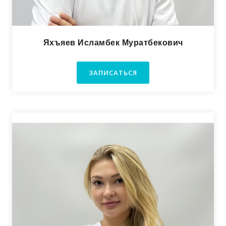
Яхъяев Исламбек Муратбекович
ЗАПИСАТЬСЯ