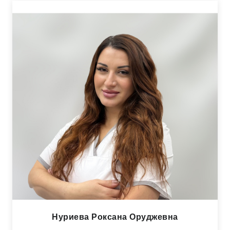
Нуриева Роксана Оруджевна