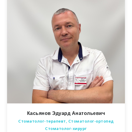
Касьянов Эдуард Анатольевич
Стоматолог-терапевт, Стоматолог-ортопед
Стоматолог-хирург