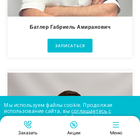
Батлер Габриель Амиранович
ЗАПИСАТЬСЯ
Мы используем файлы cookie. Продолжая
использование сайта, вы
соглашаетесь с
использованием нами файлов cookie
.
Принять
Заказать
Акции
Меню