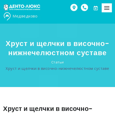
Медведково
Хруст и щелчки в височно-
нижнечелюстном суставе
Статьи
Хруст и щелчки в височно-нижнечелюстном суставе
Хруст и щелчки в височно-