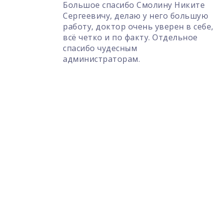
и
Большое спасибо Смолину Никите
ала
Сергеевичу, делаю у него большую
 и
работу, доктор очень уверен в себе,
льные
всё четко и по факту. Отдельное
спасибо чудесным
ем
администраторам.
ача-
о дела
огут