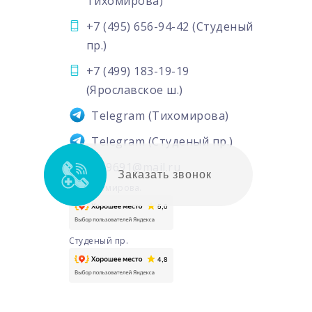
Тихомирова)
+7 (495) 656-94-42
(Студеный
пр.)
+7 (499) 183-19-19
(Ярославское ш.)
Telegram
(Тихомирова)
Telegram
(Студеный пр.)
6569691@mail.ru
Заказать звонок
ул. Тихомирова.
Студеный пр.