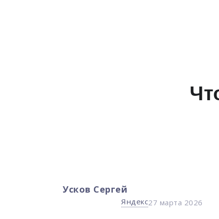
Чт
Усков Сергей
Яндекс
я 2026
27 марта 2026