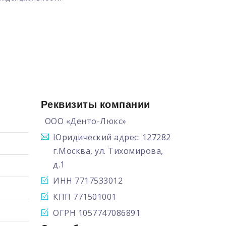
Реквизиты компании
ООО «Денто-Люкс»
Юридический адрес: 127282
г.Москва, ул. Тихомирова,
д.1
ИНН 7717533012
КПП 771501001
ОГРН 1057747086891