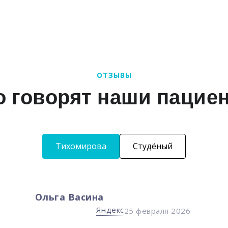
ОТЗЫВЫ
о говорят наши пацие
Тихомирова
Студёный
Ольга Васина
Яндекс
25 февраля 2026