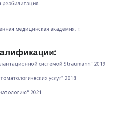
я реабилитация.
енная медицинская академия, г.
алификации:
лантационной системой Straumann" 2019
томатологических услуг" 2018
натологию" 2021