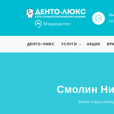
Пн
Сб
Медведково
ДЕНТО-ЛЮКС
УСЛУГИ
АКЦИИ
ВР
Смолин Ни
Врачи
Наша команд