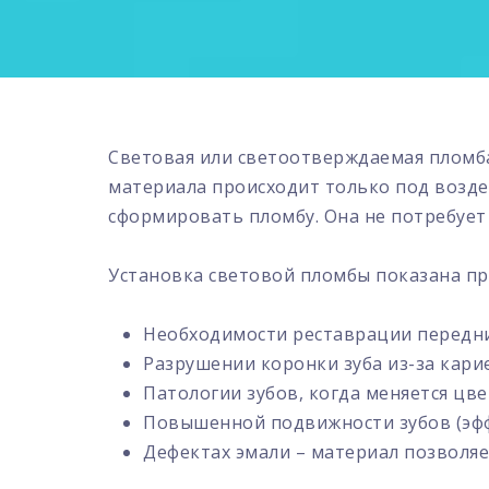
Световая или светоотверждаемая пломба
материала происходит только под возд
сформировать пломбу. Она не потребует
Установка световой пломбы показана пр
Необходимости реставрации передни
Разрушении коронки зуба из-за карие
Патологии зубов, когда меняется цве
Повышенной подвижности зубов (эффек
Дефектах эмали – материал позволяе