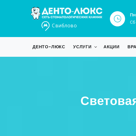
Пн
Сб
Свиблово
ДЕНТО-ЛЮКС
УСЛУГИ
АКЦИИ
ВР
Светова