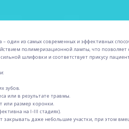
 – один из самых современных и эффективных спосо
ействием полимеризационной лампы, что позволяет 
 сильной шлифовки и соответствует прикусу пациент
и:
х зубов.
са или в результате травмы.
т или размер коронки.
тивна на I-III стадиях).
т закрывать даже небольшие участки, при этом вме