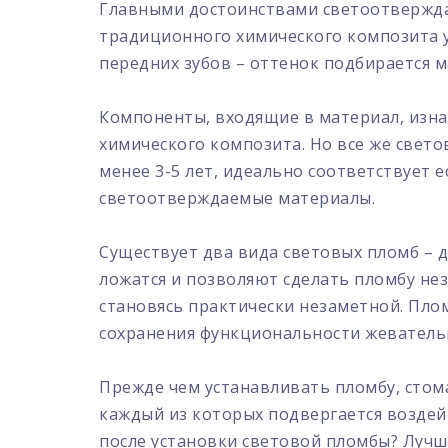
Главными достоинствами светоотверждае
традиционного химического композита 
передних зубов – оттенок подбирается 
Компоненты, входящие в материал, изна
химического композита. Но все же светов
менее 3-5 лет, идеально соответствует 
светоотверждаемые материалы.
Существует два вида световых пломб – 
ложатся и позволяют сделать пломбу нез
становясь практически незаметной. Пло
сохранения функциональности жеватель
Прежде чем устанавливать пломбу, сто
каждый из которых подвергается воздей
после установки световой пломбы? Лучше