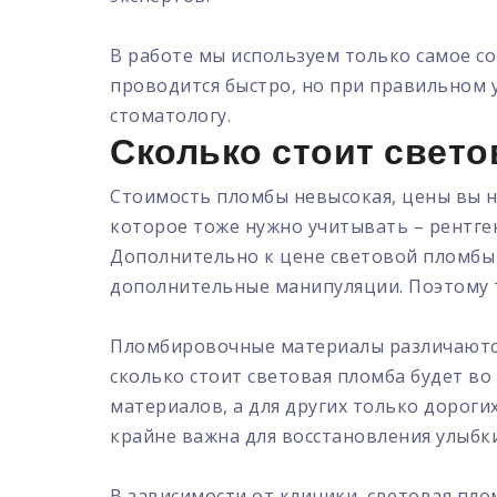
В работе мы используем только самое 
проводится быстро, но при правильном у
стоматологу.
Сколько стоит свето
Стоимость пломбы невысокая, цены вы на
которое тоже нужно учитывать – рентген
Дополнительно к цене световой пломбы 
дополнительные манипуляции. Поэтому т
Пломбировочные материалы различаются 
сколько стоит световая пломба будет во
материалов, а для других только дороги
крайне важна для восстановления улыбки
В зависимости от клиники, световая пло