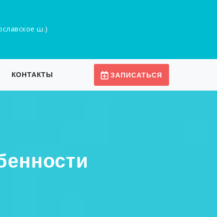
рославское ш.)
КОНТАКТЫ
ЗАПИСАТЬСЯ
бенности