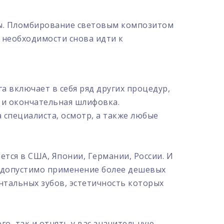
лы. Пломбирование световым композитом
о необходимости снова идти к
а включает в себя ряд других процедур,
а и окончательная шлифовка.
специалиста, осмотр, а также любые
ся в США, Японии, Германии, России. И
ях допустимо применение более дешевых
нтальных зубов, эстетичность которых
го, так и отнять у вас значительную