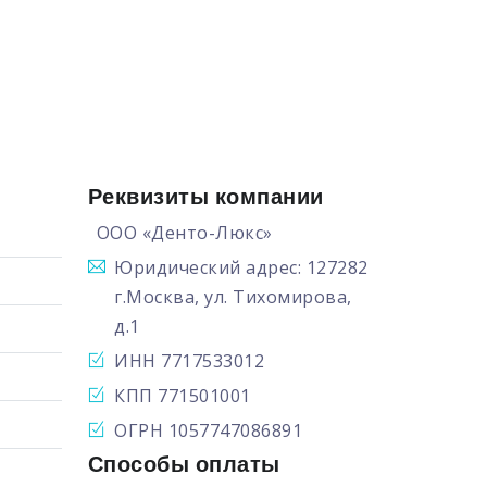
Реквизиты компании
ООО «Денто-Люкс»
Юридический адрес: 127282
г.Москва, ул. Тихомирова,
д.1
ИНН 7717533012
КПП 771501001
ОГРН 1057747086891
Способы оплаты