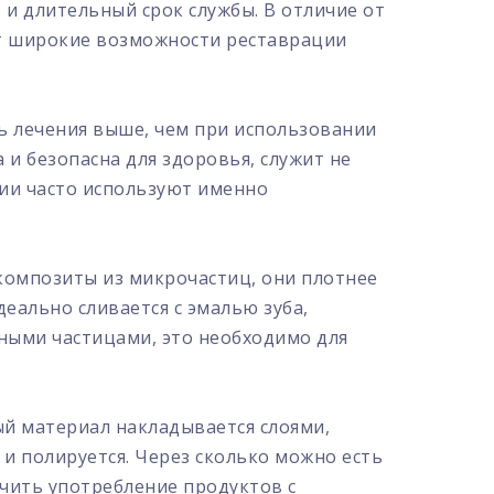
и длительный срок службы. В отличие от
ет широкие возможности реставрации
ь лечения выше, чем при использовании
 и безопасна для здоровья, служит не
ции часто используют именно
композиты из микрочастиц, они плотнее
еально сливается с эмалью зуба,
пными частицами, это необходимо для
й материал накладывается слоями,
и полируется. Через сколько можно есть
ичить употребление продуктов с