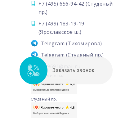
+7 (495) 656-94-42
(Студеный
пр.)
+7 (499) 183-19-19
(Ярославское ш.)
Telegram
(Тихомирова)
Telegram
(Студеный пр.)
6569691@mail.ru
Заказать звонок
ул. Тихомирова.
Студеный пр.