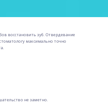
бов восстановить зуб. Отвердевание
стоматологу максимально точно
а.
шательство не заметно.