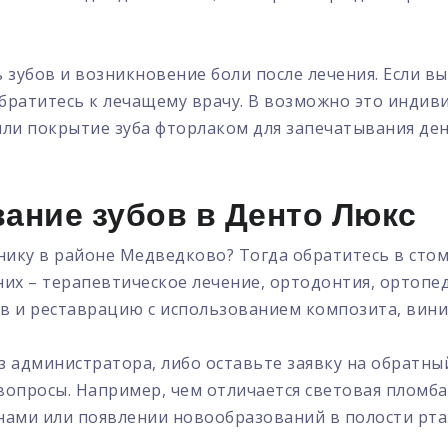
зубов и возникновение боли после лечения. Если в
 обратитесь к лечащему врачу. В возможно это индив
ли покрытие зуба фторлаком для запечатывания де
ание зубов в Денто Люкс
ику в районе Медведково? Тогда обратитесь в сто
них – терапевтическое лечение, ортодонтия, ортопе
 и реставрацию с использованием композита, вини
з администратора, либо оставьте заявку на обратны
вопросы. Например, чем отличается световая пломба
нами или появлении новообразований в полости рта. 