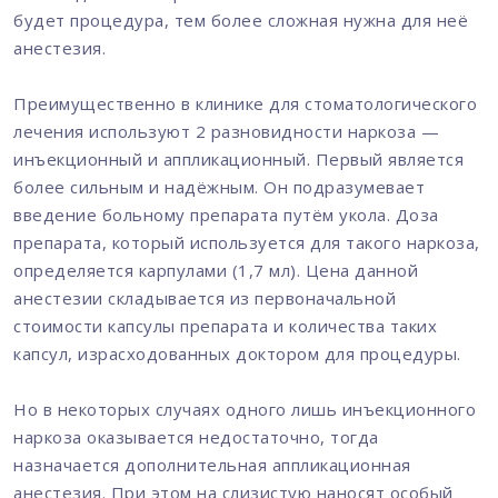
будет процедура, тем более сложная нужна для неё
анестезия.
Преимущественно в клинике для стоматологического
лечения используют 2 разновидности наркоза —
инъекционный и аппликационный. Первый является
более сильным и надёжным. Он подразумевает
введение больному препарата путём укола. Доза
препарата, который используется для такого наркоза,
определяется карпулами (1,7 мл). Цена данной
анестезии складывается из первоначальной
стоимости капсулы препарата и количества таких
капсул, израсходованных доктором для процедуры.
Но в некоторых случаях одного лишь инъекционного
наркоза оказывается недостаточно, тогда
назначается дополнительная аппликационная
анестезия. При этом на слизистую наносят особый