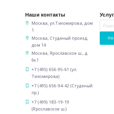
Наши контакты
Услу
Москва, ул.Тихомирова, дом
1
Москва, Студеный проезд,
дом 14
Москва, Ярославское ш., д.
6к1
+7 (495) 656-95-61
(ул.
Тихомирова)
+7 (495) 656-94-42
(Студеный
пр.)
+7 (499) 183-19-19
(Ярославское ш.)