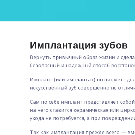
Имплантация зубов
Вернуть привычный образ жизни и сдела
безопасный и надежный способ восстанов
Имплант (или имплантат) позволяет сдел
искусственный зуб совершенно не отличи
Сам по себе имплант представляет собой
на него ставится керамическая или цирк
ухода не потребуется, а при повреждени
Так как имплантация прежде всего — вм