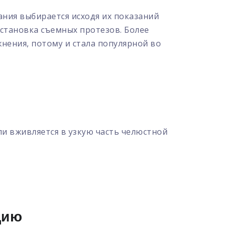
ания выбирается исходя их показаний
становка съемных протезов. Более
нения, потому и стала популярной во
и вживляется в узкую часть челюстной
цию