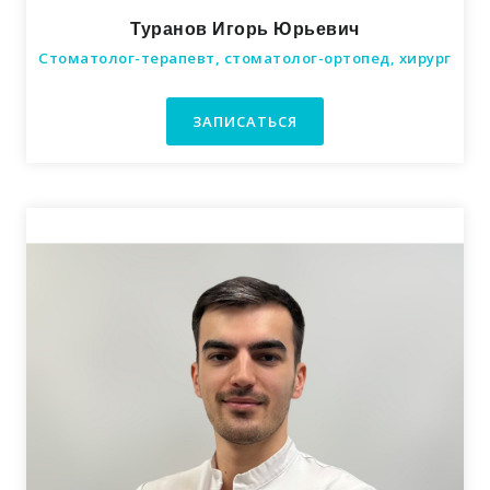
Туранов Игорь Юрьевич
Стоматолог-терапевт, стоматолог-ортопед, хирург
ЗАПИСАТЬСЯ