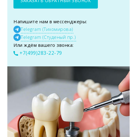
ЗАКАЗАТЬ ОБРАТНЫЙ ЗВОНОК
Напишите нам в мессенджеры:
Telegram (Тихомирова)
Telegram (Студеный пр.)
Или ждём вашего звонка:
+7(499)283-22-79