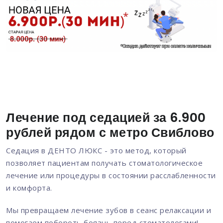
Лечение под седацией за 6.900
рублей рядом с метро Свиблово
Седация в ДЕНТО ЛЮКС - это метод, который
позволяет пациентам получать стоматологическое
лечение или процедуры в состоянии расслабленности
и комфорта.
Мы превращаем лечение зубов в сеанс релаксации и
помогаем побороть боязнь перед стоматологами!