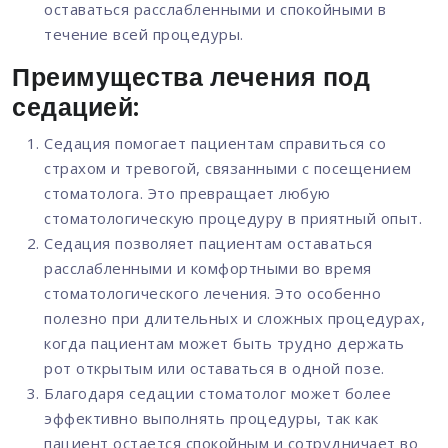
оставаться расслабленными и спокойными в
течение всей процедуры.
Преимущества лечения под
седацией:
Седация помогает пациентам справиться со
страхом и тревогой, связанными с посещением
стоматолога. Это превращает любую
стоматологическую процедуру в приятный опыт.
Седация позволяет пациентам оставаться
расслабленными и комфортными во время
стоматологического лечения. Это особенно
полезно при длительных и сложных процедурах,
когда пациентам может быть трудно держать
рот открытым или оставаться в одной позе.
Благодаря седации стоматолог может более
эффективно выполнять процедуры, так как
пациент остается спокойным и сотрудничает во