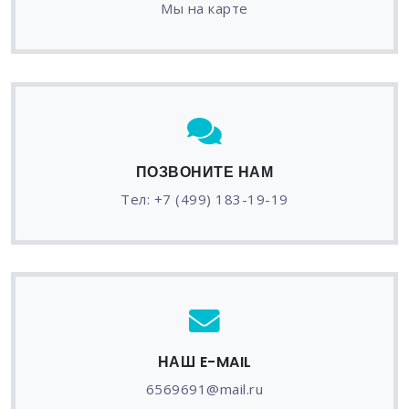
Мы на карте
ПОЗВОНИТЕ НАМ
Тел:
+7 (499) 183-19-19
НАШ E-MAIL
6569691@mail.ru