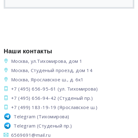
Наши контакты
Москва, ул.Тихомирова, дом 1
Москва, Студеный проезд, дом 14
Москва, Ярославское ш., д. 6к1
+7 (495) 656-95-61
(ул. Тихомирова)
+7 (495) 656-94-42
(Студеный пр.)
+7 (499) 183-19-19
(Ярославское ш.)
Telegram
(Тихомирова)
Telegram
(Студеный пр.)
6569691@mail.ru