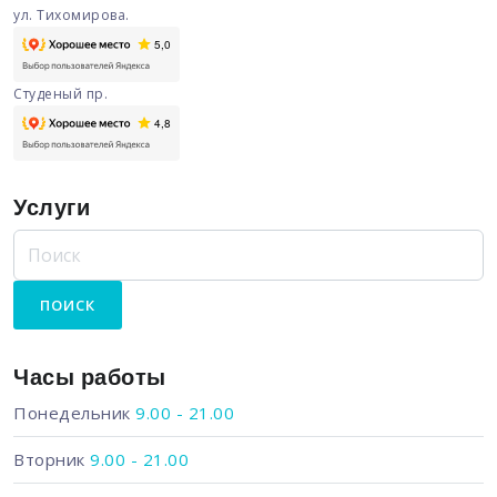
ул. Тихомирова.
Студеный пр.
Услуги
Часы работы
Понедельник
9.00 - 21.00
Вторник
9.00 - 21.00