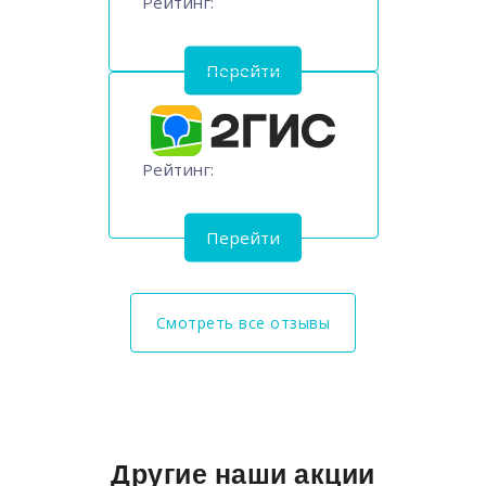
Рейтинг:
Перейти
Рейтинг:
Перейти
Смотреть все отзывы
Другие наши акции