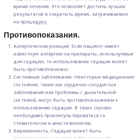
время лечения. Это позволяет достичь лучших
результатов и сократить время, затрачиваемое
на процедуру.
Противопоказания.
Аллергическая реакция: Если пациент имеет
известную аллергию на препараты, используемые
для седации, то использование седации может
быть противопоказано.
Системные заболевания. Некоторые медицинские
состояния, такие как сердечно-сосудистые
заболевания или проблемы с дыхательной
системой, могут быть противопоказанием к
использованию седации. В таких случаях
необходимо проконсультироваться со
стоматологом и анестезиологом.
Беременность. Седация может быть