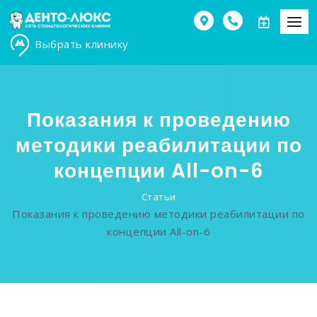
Выбрать клинику
Показания к проведению
методики реабилитации по
концепции All-on-6
Статьи
Показания к проведению методики реабилитации по
концепции All-on-6