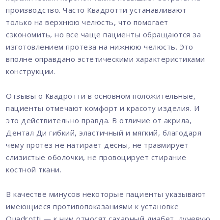
производство. Часто Квадротти устанавливают
только на верхнюю челюсть, что помогает
сэкономить, но все чаще пациенты обращаются за
изготовлением протеза на нижнюю челюсть. Это
вполне оправдано эстетическими характеристиками
конструкции.
Отзывы о Квадротти в основном положительные,
пациенты отмечают комфорт и красоту изделия. И
это действительно правда. В отличие от акрила,
Дентал Ди гибкий, эластичный и мягкий, благодаря
чему протез не натирает десны, не травмирует
слизистые оболочки, не провоцирует стирание
костной ткани.
В качестве минусов некоторые пациенты указывают
имеющиеся противопоказаниями к установке
Quadrotti — к ним относят сахарный диабет, лучевую