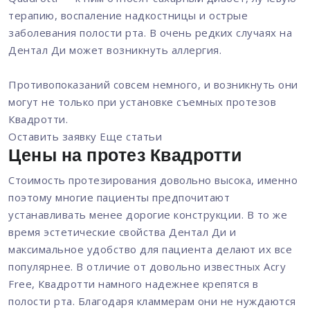
терапию, воспаление надкостницы и острые
заболевания полости рта. В очень редких случаях на
Дентал Ди может возникнуть аллергия.
Противопоказаний совсем немного, и возникнуть они
могут не только при установке съемных протезов
Квадротти.
Оставить заявку
Еще статьи
Цены на протез Квадротти
Стоимость протезирования довольно высока, именно
поэтому многие пациенты предпочитают
устанавливать менее дорогие конструкции. В то же
время эстетические свойства Дентал Ди и
максимальное удобство для пациента делают их все
популярнее. В отличие от довольно известных Acry
Free, Квадротти намного надежнее крепятся в
полости рта. Благодаря кламмерам они не нуждаются