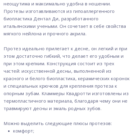
неощутима и максимально удобна в ношении.
Протезы изготавливаются из гипоаллергенного
биопластика Дентал Ди, разработанного
итальянскими учеными. Он сочетает в себе свойства
мягкого нейлона и прочного акрила.
Протез идеально прилегает к десне, он легкий и при
этом достаточно гибкий, что делает его удобным и
при этом крепким. Конструкция состоит из трех
частей: искусственной десны, выполненной из
красного и белого биопластика, керамических коронок
и специальных крючков для крепления протеза к
опорным зубам. Кламмеры Квадротти изготовлены из
термопластичного материала, благодаря чему они не
травмируют десны и эмаль родных зубов.
Можно выделить следующие плюсы протезов:
комфорт;