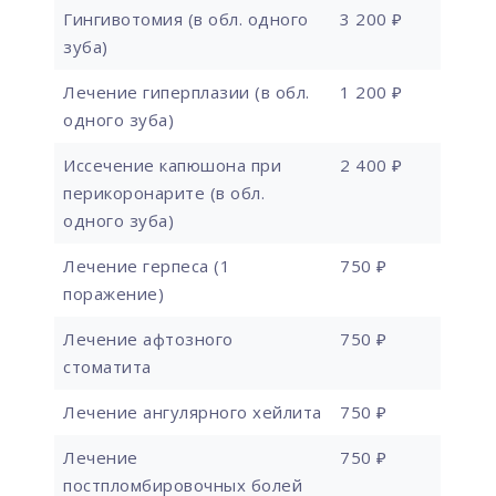
Гингивотомия (в обл. одного
3 200 ₽
зуба)
Лечение гиперплазии (в обл.
1 200 ₽
одного зуба)
Иссечение капюшона при
2 400 ₽
перикоронарите (в обл.
одного зуба)
Лечение герпеса (1
750 ₽
поражение)
Лечение афтозного
750 ₽
стоматита
Лечение ангулярного хейлита
750 ₽
Лечение
750 ₽
постпломбировочных болей