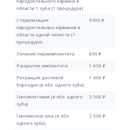
пародонтального кармана в
области 1 зуба (1 процедура)
Стерилизация
9500 ₽
пародонтальных карманов в
области одной челюсти (1
процедура)
Лечение периимплантита
850 ₽
Раскрытие имплантата
1 650 ₽
Ретракция десневой
1 400 ₽
бороздки (в обл. одного зуба)
Гингивэктомия (в обл. одного
2 500 ₽
зуба)
Гингивопластика (в обл.
2 500 ₽
одного зуба)