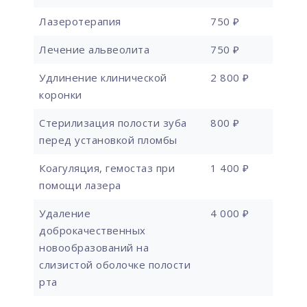
Лазеротерапия
750 ₽
Лечение альвеолита
750 ₽
Удлинение клинической
2 800 ₽
коронки
Стерилизация полости зуба
800 ₽
перед установкой пломбы
Коагуляция, гемостаз при
1 400 ₽
помощи лазера
Удаление
4 000 ₽
доброкачественных
новообразований на
слизистой оболочке полости
рта