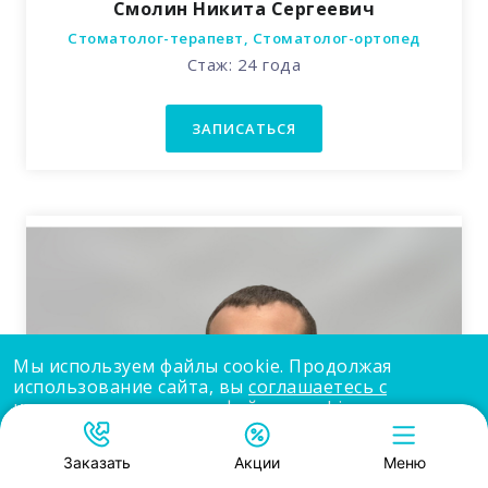
Смолин Никита Сергеевич
Стоматолог-терапевт, Стоматолог-ортопед
Стаж: 24 года
ЗАПИСАТЬСЯ
Мы используем файлы cookie. Продолжая
использование сайта, вы
соглашаетесь с
использованием нами файлов cookie
.
Принять
Заказать
Акции
Меню