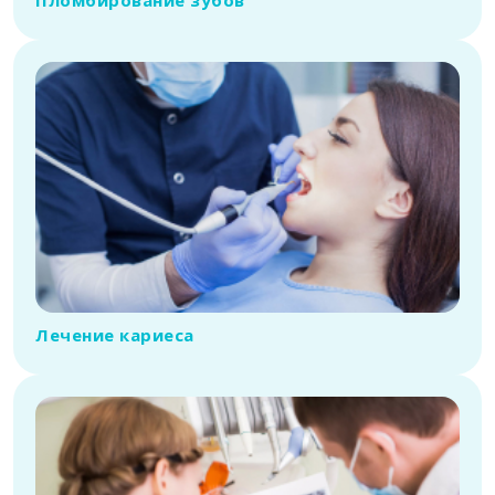
Лечение кариеса