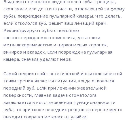
Выделяют несколько видов сколов зуба: трещина,
скол эмали или дентина (части, отвечающей за форму
зуба), повреждение пульпарной камеры. Что делать,
если откололся зуб, решит ваш лечащий врач.
Реконструируют зубы с помощью
светоотверждаемого композита, установки
металлокерамических и циркониевых коронок,
виниров и вкладок. Если повреждена пульпарная
камера, сначала удаляют нерв.
Самой неприятной с эстетической и психологической
точки зрения является ситуация, когда откололся
передний зуб. Если при лечении жевательной
поверхности, главная задача стоматолога
заключается в восстановлении функциональности
зуба, то при сколе передних резцов на первое место
выходит сохранение красоты улыбки.