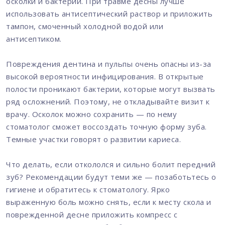
осколки и бактерии. При травме десны лучше
использовать антисептический раствор и приложить
тампон, смоченный холодной водой или
антисептиком.
Повреждения дентина и пульпы очень опасны из-за
высокой вероятности инфицирования. В открытые
полости проникают бактерии, которые могут вызвать
ряд осложнений. Поэтому, не откладывайте визит к
врачу. Осколок можно сохранить — по нему
стоматолог сможет воссоздать точную форму зуба.
Темные участки говорят о развитии кариеса.
Что делать, если откололся и сильно болит передний
зуб? Рекомендации будут теми же — позаботьтесь о
гигиене и обратитесь к стоматологу. Ярко
выраженную боль можно снять, если к месту скола и
поврежденной десне приложить компресс с