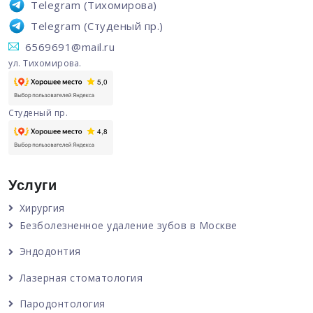
Telegram
(Тихомирова)
Telegram
(Студеный пр.)
6569691@mail.ru
ул. Тихомирова.
Студеный пр.
Услуги
Хирургия
Безболезненное удаление зубов в Москве
Эндодонтия
Лазерная стоматология
Пародонтология