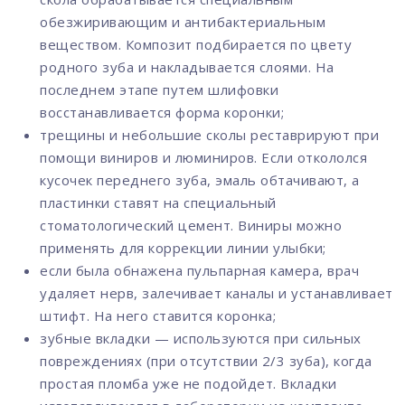
обезжиривающим и антибактериальным
веществом. Композит подбирается по цвету
родного зуба и накладывается слоями. На
последнем этапе путем шлифовки
восстанавливается форма коронки;
трещины и небольшие сколы реставрируют при
помощи виниров и люминиров. Если откололся
кусочек переднего зуба, эмаль обтачивают, а
пластинки ставят на специальный
стоматологический цемент. Виниры можно
применять для коррекции линии улыбки;
если была обнажена пульпарная камера, врач
удаляет нерв, залечивает каналы и устанавливает
штифт. На него ставится коронка;
зубные вкладки — используются при сильных
повреждениях (при отсутствии 2/3 зуба), когда
простая пломба уже не подойдет. Вкладки