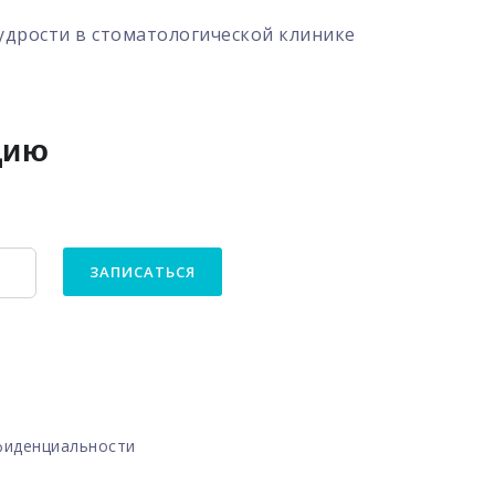
мудрости в стоматологической клинике
цию
ЗАПИСАТЬСЯ
фиденциальности