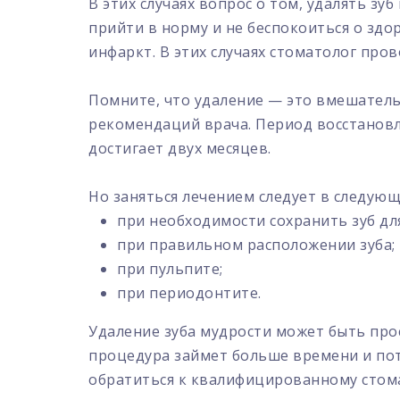
В этих случаях вопрос о том, удалять з
прийти в норму и не беспокоиться о здо
инфаркт. В этих случаях стоматолог про
Помните, что удаление — это вмешатель
рекомендаций врача. Период восстановл
достигает двух месяцев.
Но заняться лечением следует в следующ
при необходимости сохранить зуб д
при правильном расположении зуба;
при пульпите;
при периодонтите.
Удаление зуба мудрости может быть прос
процедура займет больше времени и пот
обратиться к квалифицированному стома