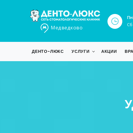
Пн
Сб
Медведково
ДЕНТО-ЛЮКС
УСЛУГИ
АКЦИИ
ВР
У