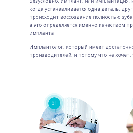
Безусловно, имплант, или имплантация,
когда устанавливается одна деталь, дру
происходит воссоздание полностью зуба.
а это определяется именно качеством п
импланта.
Имплантолог, который имеет достаточн
производителей, и потому что не хочет,
01