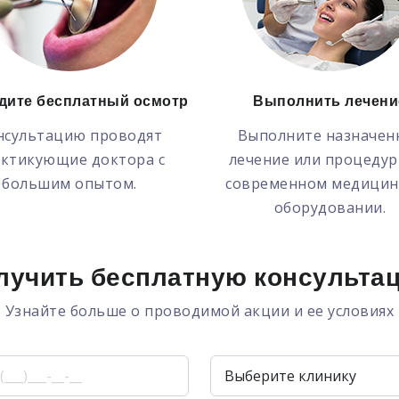
дите бесплатный осмотр
Выполнить лечени
нсультацию проводят
Выполните назначен
ктикующие доктора с
лечение или процедур
большим опытом.
современном медицин
оборудовании.
лучить бесплатную консульта
Узнайте больше о проводимой акции и ее условиях