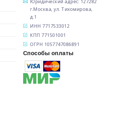
Юридический адрес: 127282
г.Москва, ул. Тихомирова,
д.1
ИНН 7717533012
КПП 771501001
ОГРН 1057747086891
Способы оплаты