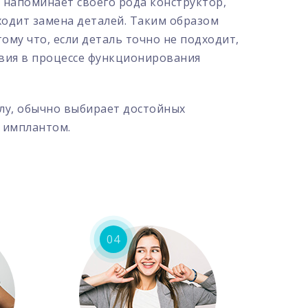
 напоминает своего рода конструктор,
сходит замена деталей. Таким образом
му что, если деталь точно не подходит,
твия в процессе функционирования
лу, обычно выбирает достойных
м имплантом.
04