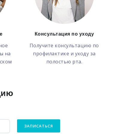
е
Консультация по уходу
ное
Получите консультацию по
ы на
профилактике и уходу за
ском
полостью рта.
цию
ЗАПИСАТЬСЯ