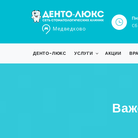
Пн
Сб
Медведково
ДЕНТО-ЛЮКС
УСЛУГИ
АКЦИИ
ВР
Важ