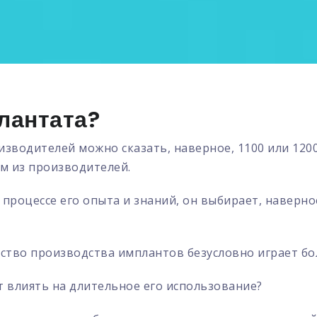
лантата?
оизводителей можно сказать, наверное,
1100 или 120
м из производителей.
 процессе его опыта и знаний, он выбирает,
наверно
ство производства имплантов безусловно играет б
 влиять на длительное его использование?