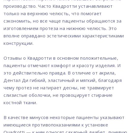
производство. Часто Квадротти устанавливают
только на верхнюю челюсть, что помогает
сэкономить, но все чаще пациенты обращаются за
изготовлением протеза на нижнюю челюсть. Это
вполне оправдано эстетическими характеристиками
конструкции.
Отзывы о Квадротти в основном положительные,
пациенты отмечают комфорт и красоту изделия. И
это действительно правда. В отличие от акрила,
Дентал Ди гибкий, эластичный и мягкий, благодаря
чему протез не натирает десны, не травмирует
слизистые оболочки, не провоцирует стирание
костной ткани.
В качестве минусов некоторые пациенты указывают
имеющиеся противопоказаниями к установке
Quadrotti — к ним относят сахарный диабет, лучевую