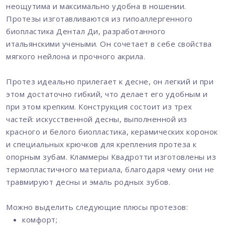
неощутима и максимально удобна в ношении.
Протезы изготавливаются из гипоаллергенного
биопластика Дентал Ди, разработанного
итальянскими учеными. Он сочетает в себе свойства
мягкого нейлона и прочного акрила.
Протез идеально прилегает к десне, он легкий и при
этом достаточно гибкий, что делает его удобным и
при этом крепким. Конструкция состоит из трех
частей: искусственной десны, выполненной из
красного и белого биопластика, керамических коронок
и специальных крючков для крепления протеза к
опорным зубам. Кламмеры Квадротти изготовлены из
термопластичного материала, благодаря чему они не
травмируют десны и эмаль родных зубов.
Можно выделить следующие плюсы протезов:
комфорт;