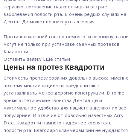
терапию, воспаление надкостницы и острые
заболевания полости рта. В очень редких случаях на
Дентал Ди может возникнуть аллергия.
Противопоказаний совсем немного, и возникнуть они
могут не только при установке съемных протезов
Квадротти.
Оставить заявку
Еще статьи
Цены на протез Квадротти
Стоимость протезирования довольно высока, именно
поэтому многие пациенты предпочитают
устанавливать менее дорогие конструкции. В то же
время эстетические свойства Дентал Ди и
максимальное удобство для пациента делают их все
популярнее. В отличие от довольно известных Acry
Free, Квадротти намного надежнее крепятся в
полости рта. Благодаря кламмерам они не нуждаются