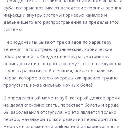
Периодонтит - это заболевание связочного аппарата
зуба, которые возникают вследствие проникновения
инфекции внутрь системы корневых каналов и
дальнейшего его распространения за пределы этой
системы
Периодонтиты бывают трёх видов по характеру
течения - это острые, хронические, хронические
обострившейся. Следует начать рассматривать
периодонтит и с острого, потому что это следующая
ступень развития заболевания, после воспаления
нерва, которое в свою очередь как правило трудно
пропустить из-за сильных ночных болей.
В определенный момент зуб, который долгое время
не давал спокойно спать, перестает болеть и вроде
бы заболевания отступила, но это является только
первой, начальной точкой развития периодонтита.
Нерв уже зараженный инфекцией из кариеса, после