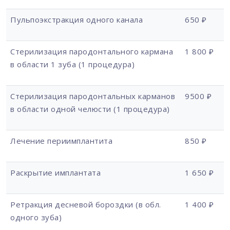
Пульпоэкстракция одного канала
650 ₽
Стерилизация пародонтального кармана
1 800 ₽
в области 1 зуба (1 процедура)
Стерилизация пародонтальных карманов
9500 ₽
в области одной челюсти (1 процедура)
Лечение периимплантита
850 ₽
Раскрытие имплантата
1 650 ₽
Ретракция десневой бороздки (в обл.
1 400 ₽
одного зуба)