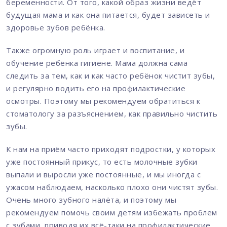
беременности. От того, какой образ жизни ведёт
будущая мама и как она питается, будет зависеть и
здоровье зубов ребёнка.
Также огромную роль играет и воспитание, и
обучение ребёнка гигиене. Мама должна сама
следить за тем, как и как часто ребёнок чистит зубы,
и регулярно водить его на профилактические
осмотры. Поэтому мы рекомендуем обратиться к
стоматологу за разъяснением, как правильно чистить
зубы.
К нам на приём часто приходят подростки, у которых
уже постоянный прикус, то есть молочные зубки
выпали и выросли уже постоянные, и мы иногда с
ужасом наблюдаем, насколько плохо они чистят зубы.
Очень много зубного налёта, и поэтому мы
рекомендуем помочь своим детям избежать проблем
с зубами, приводя их всё-таки на профилактические