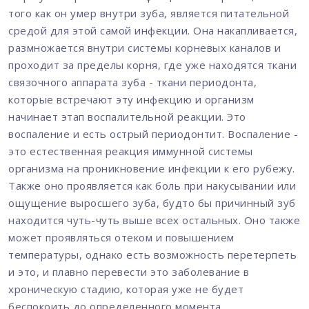
того как он умер внутри зуба, является питательной
средой для этой самой инфекции. Она накапливается,
размножается внутри системы корневых каналов и
проходит за пределы корня, где уже находятся ткани
связочного аппарата зуба - ткани периодонта,
которые встречают эту инфекцию и организм
начинает этап воспалительной реакции. Это
воспаление и есть острый периодонтит. Воспаление -
это естественная реакция иммунной системы
организма на проникновение инфекции к его рубежу.
Также оно проявляется как боль при накусывании или
ощущение выросшего зуба, будто бы причинный зуб
находится чуть-чуть выше всех остальных. Оно также
может проявляться отеком и повышением
температуры, однако есть возможность перетерпеть
и это, и плавно перевести это заболевание в
хроническую стадию, которая уже не будет
беспокоить до определенного момента.