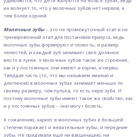
удивляются, что дети жалуются на боль в зубах, ведь
их волнует то, что у молочных зубов нет нервов, а
тем более корней.
Молочные зубы
– это не промежуточный этап и не
тренировочный этап для постановки прикуса, ведь
молочные зубы формируют и челюсть, и размер
челюстей, и каждый зуб занимает своё должное
место в лунке. У молочных зубов такое же строение,
как и у постоянных: они имеют и корни, и нервы.
Твёрдая часть (то, что мы называем эмалью и
дентином) в молочных зубах занимает меньше по
своему размеру, чем пульпа, то есть нерв зуба. И
поэтому молочные зубы имеют такое же свойство, как
и у постоянных зубов – они могут болеть.
К сожалению, кариес в молочных зубах в большей
степени поражает и жевательные зубы, и передние
зубы. Не придумали ещё ни вакцинацию, ни