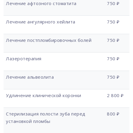
Лечение афтозного стоматита
750 ₽
Лечение ангулярного хейлита
750 ₽
Лечение постпломбировочных болей
750 ₽
Лазеротерапия
750 ₽
Лечение альвеолита
750 ₽
Удлинение клинической коронки
2 800 ₽
Стерилизация полости зуба перед
800 ₽
установкой пломбы