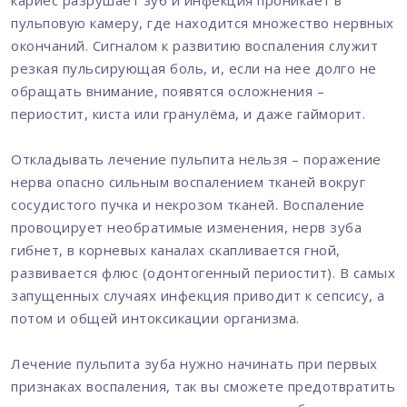
кариес разрушает зуб и инфекция проникает в
пульповую камеру, где находится множество нервных
окончаний. Сигналом к развитию воспаления служит
резкая пульсирующая боль, и, если на нее долго не
обращать внимание, появятся осложнения –
периостит, киста или гранулёма, и даже гайморит.
Откладывать лечение пульпита нельзя – поражение
нерва опасно сильным воспалением тканей вокруг
сосудистого пучка и некрозом тканей. Воспаление
провоцирует необратимые изменения, нерв зуба
гибнет, в корневых каналах скапливается гной,
развивается флюс (одонтогенный периостит). В самых
запущенных случаях инфекция приводит к сепсису, а
потом и общей интоксикации организма.
Лечение пульпита зуба нужно начинать при первых
признаках воспаления, так вы сможете предотвратить