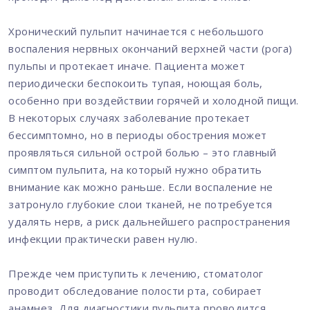
Хронический пульпит начинается с небольшого
воспаления нервных окончаний верхней части (рога)
пульпы и протекает иначе. Пациента может
периодически беспокоить тупая, ноющая боль,
особенно при воздействии горячей и холодной пищи.
В некоторых случаях заболевание протекает
бессимптомно, но в периоды обострения может
проявляться сильной острой болью – это главный
симптом пульпита, на который нужно обратить
внимание как можно раньше. Если воспаление не
затронуло глубокие слои тканей, не потребуется
удалять нерв, а риск дальнейшего распространения
инфекции практически равен нулю.
Прежде чем приступить к лечению, стоматолог
проводит обследование полости рта, собирает
анамнез. Для диагностики пульпита проводится