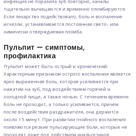
инфекция не поразила зуб повторно, каналы
тщательно вычищаются и временно пломбируются.
Если лекарство подействовало, боль и воспаление
исчезли, устанавливается постоянная свето- или
химически отверждаемая пломба.
Пульпит — симптомы,
профилактика
Пульпит может быть острый и хронический.
Характерным признаком острого воспаления является
ярко выраженная боль, которая усиливается при
нажатии на зуб, под воздействием горячей и
холодной пищи, а также ночью. С течением времени
боль не проходит, а только усиливается, причем
после воздействия раздражителя, она держится
около 15 минут. При развитии гнойного воспаления
появляются резкие пульсирующие боли, которые не
проходят даже под действием анальгетиков.