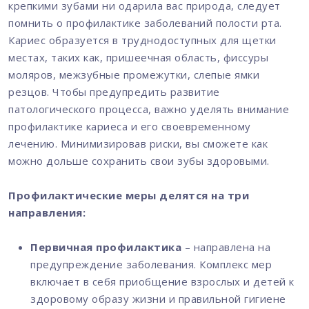
крепкими зубами ни одарила вас природа, следует
помнить о профилактике заболеваний полости рта.
Кариес образуется в труднодоступных для щетки
местах, таких как, пришеечная область, фиссуры
моляров, межзубные промежутки, слепые ямки
резцов. Чтобы предупредить развитие
патологического процесса, важно уделять внимание
профилактике кариеса и его своевременному
лечению. Минимизировав риски, вы сможете как
можно дольше сохранить свои зубы здоровыми.
Профилактические меры делятся на три
направления:
Первичная профилактика
– направлена на
предупреждение заболевания. Комплекс мер
включает в себя приобщение взрослых и детей к
здоровому образу жизни и правильной гигиене