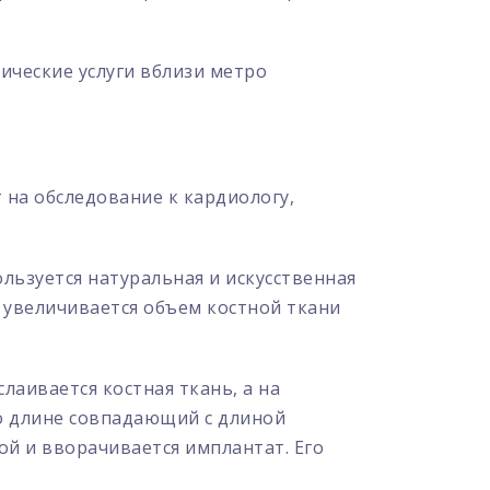
ические услуги вблизи метро
 на обследование к кардиологу,
ользуется натуральная и искусственная
о увеличивается объем костной ткани
лаивается костная ткань, а на
по длине совпадающий с длиной
ой и вворачивается имплантат. Его