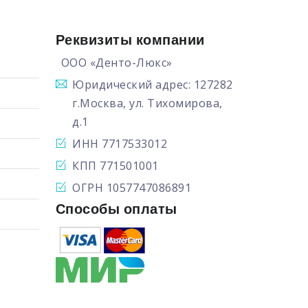
Реквизиты компании
ООО «Денто-Люкс»
Юридический адрес: 127282
г.Москва, ул. Тихомирова,
д.1
ИНН 7717533012
КПП 771501001
ОГРН 1057747086891
Способы оплаты