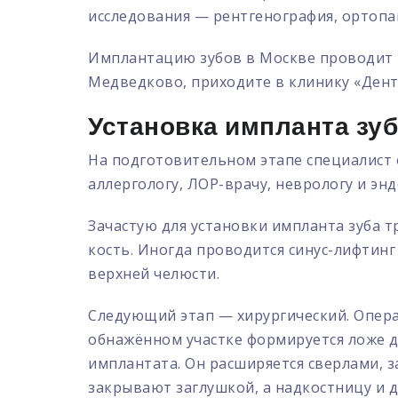
исследования — рентгенография, ортоп
Имплантацию зубов в Москве проводит р
Медведково, приходите в клинику «Дент
Установка импланта зу
На подготовительном этапе специалист 
аллергологу, ЛОР-врачу, неврологу и энд
Зачастую для установки импланта зуба т
кость. Иногда проводится синус-лифтинг
верхней челюсти.
Следующий этап — хирургический. Операци
обнажённом участке формируется ложе д
имплантата. Он расширяется сверлами, з
закрывают заглушкой, а надкостницу и 