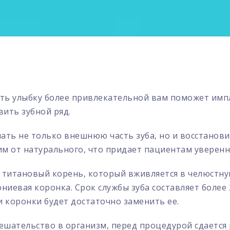
ть улыбку более привлекательной вам поможет имп
ить зубной ряд.
ать не только внешнюю часть зуба, но и восстанови
м от натурального, что придает пациентам уверенно
 титановый корень, который вживляется в челюстную
ониевая коронка. Срок службы зуба составляет более 
и коронки будет достаточно заменить ее.
ешательство в организм, перед процедурой сдается 