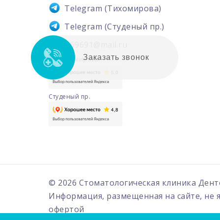
Telegram
(Тихомирова)
Telegram
(Студеный пр.)
6569691@mail.ru
Заказать звонок
ул. Тихомирова.
Студеный пр.
© 2026 Стоматологическая клиника
Дент
Информация, размещенная на сайте, не 
офертой