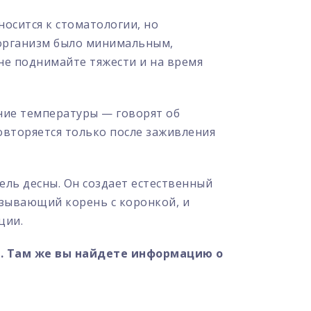
осится к стоматологии, но
 организм было минимальным,
 не поднимайте тяжести и на время
ние температуры — говорят об
овторяется только после заживления
ль десны. Он создает естественный
язывающий корень с коронкой, и
ции.
е. Там же вы найдете информацию о