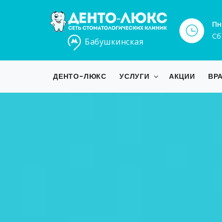
Пн
Сб
Бабушкинская
ДЕНТО-ЛЮКС
УСЛУГИ
АКЦИИ
ВР