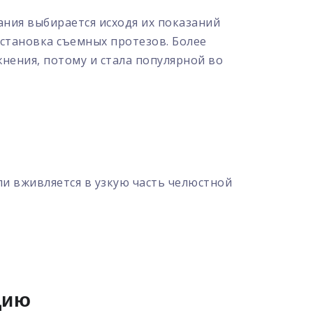
ания выбирается исходя их показаний
становка съемных протезов. Более
нения, потому и стала популярной во
и вживляется в узкую часть челюстной
цию