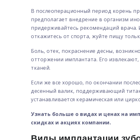
В послеоперационный период корень приж
предполагает внедрение в организм ино
придерживайтесь рекомендаций врача. Из
откажитесь от спорта, жуйте пищу толь
Боль, отек, покраснение десны, возник
отторжении имплантата. Его извлекают,
тканей.
Если же все хорошо, по окончании посл
десенный валик, поддерживающий титано
устанавливается керамическая или цирк
Узнать больше о видах и ценах на им
скидках и акциях компании.
Виды имплантации зуб