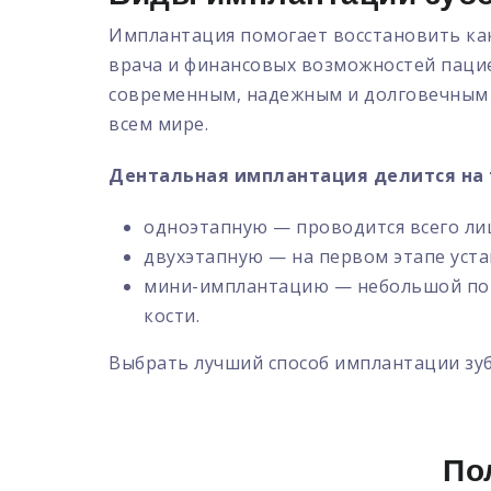
Имплантация помогает восстановить как 
врача и финансовых возможностей пацие
современным, надежным и долговечным —
всем мире.
Дентальная имплантация делится на 
одноэтапную — проводится всего лиш
двухэтапную — на первом этапе уста
мини-имплантацию — небольшой по р
кости.
Выбрать лучший способ имплантации зу
По