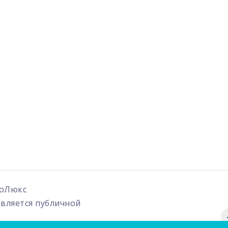
оЛюкс
является публичной