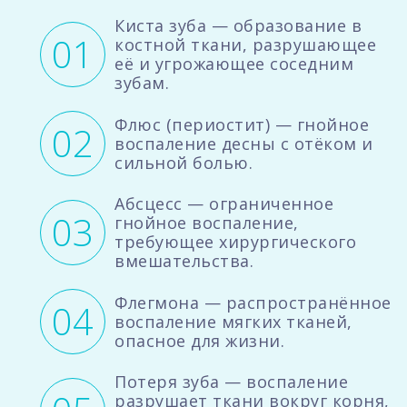
Киста зуба — образование в
костной ткани, разрушающее
её и угрожающее соседним
зубам.
Флюс (периостит) — гнойное
воспаление десны с отёком и
сильной болью.
Абсцесс — ограниченное
гнойное воспаление,
требующее хирургического
вмешательства.
Флегмона — распространённое
воспаление мягких тканей,
опасное для жизни.
Потеря зуба — воспаление
разрушает ткани вокруг корня,