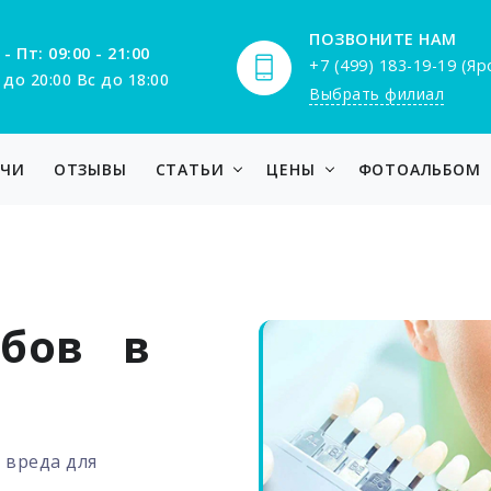
ПОЗВОНИТЕ НАМ
 - Пт: 09:00 - 21:00
+7 (499) 183-19-19 (Я
 до 20:00 Вс до 18:00
Выбрать филиал
АЧИ
ОТЗЫВЫ
СТАТЬИ
ЦЕНЫ
ФОТОАЛЬБОМ
убов в
 вреда для