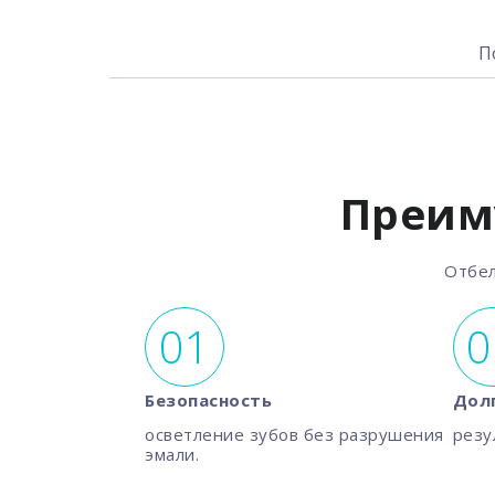
П
Преим
Отбел
Безопасность
Дол
осветление зубов без разрушения
резу
эмали.