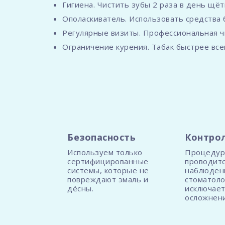
Гигиена. Чистить зубы 2 раза в день щё
Ополаскиватель. Использовать средства 
Регулярные визиты. Профессиональная ч
Ограничение курения. Табак быстрее все
Безопасность
Контрол
Используем только
Процедур
сертифицированные
проводитс
системы, которые не
наблюден
повреждают эмаль и
стоматоло
дёсны.
исключает
осложнени