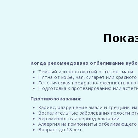
Пока
Когда рекомендовано отбеливание зубо
Темный или желтоватый оттенок эмали.
Пятна от кофе, чая, сигарет или красного
Генетическая предрасположенность к по
Подготовка к протезированию или эстет
Противопоказания:
Кариес, разрушение эмали и трещины на 
Воспалительные заболевания полости рта
Беременность и период лактации.
Аллергия на компоненты отбеливающего 
Возраст до 18 лет.