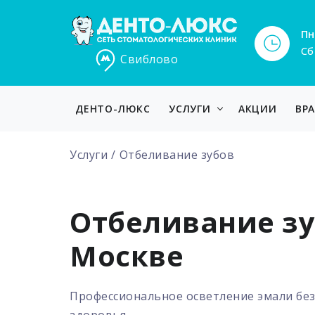
Пн
Сб
Свиблово
ДЕНТО-ЛЮКС
УСЛУГИ
АКЦИИ
ВР
Услуги
Отбеливание зубов
Отбеливание з
Москве
Профессиональное осветление эмали без
здоровья