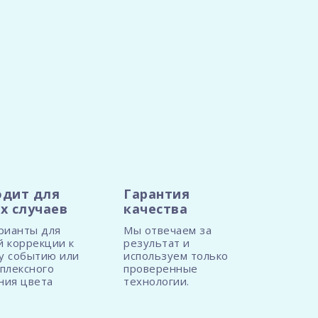
дит для
Гарантия
х случаев
качества
рианты для
Мы отвечаем за
й коррекции к
результат и
у событию или
используем только
плексного
проверенные
ния цвета
технологии.