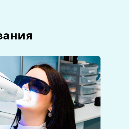
зания