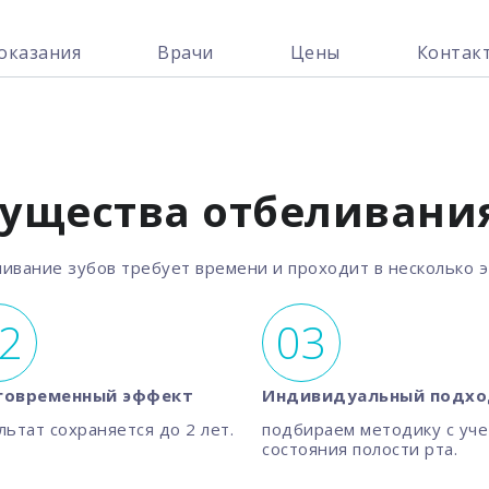
оказания
Врачи
Цены
Контак
ущества отбеливания
ивание зубов требует времени и проходит в несколько э
говременный эффект
Индивидуальный подх
льтат сохраняется до 2 лет.
подбираем методику с уч
состояния полости рта.