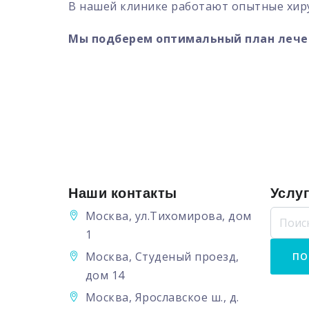
В нашей клинике работают опытные хир
Мы подберем оптимальный план лечен
Наши контакты
Услу
Москва, ул.Тихомирова, дом
1
Москва, Студеный проезд,
дом 14
Москва, Ярославское ш., д.