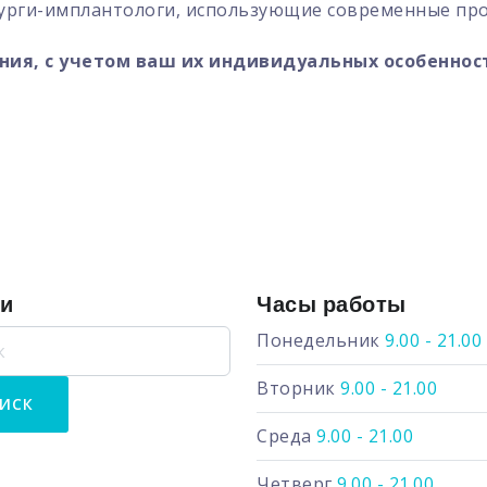
урги-имплантологи, использующие современные про
ия, с учетом ваш их индивидуальных особеннос
ги
Часы работы
Понедельник
9.00 - 21.00
Вторник
9.00 - 21.00
Среда
9.00 - 21.00
Четверг
9.00 - 21.00