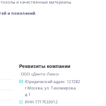
токолы и качественные материалы.
тей и пожеланий
.
Реквизиты компании
ООО «Денто-Люкс»
Юридический адрес: 127282
г.Москва, ул. Тихомирова,
д.1
ИНН 7717533012