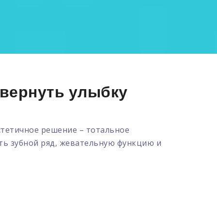
 вернуть улыбку
эстетичное решение – тотальное
ть зубной ряд, жевательную функцию и