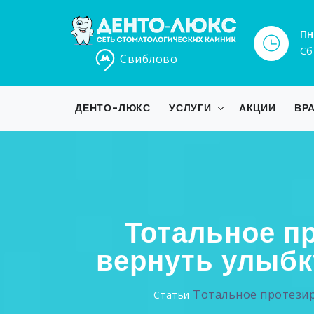
Пн
Сб
Свиблово
ДЕНТО-ЛЮКС
УСЛУГИ
АКЦИИ
ВР
Тотальное пр
вернуть улыбк
Тотальное протезир
Статьи