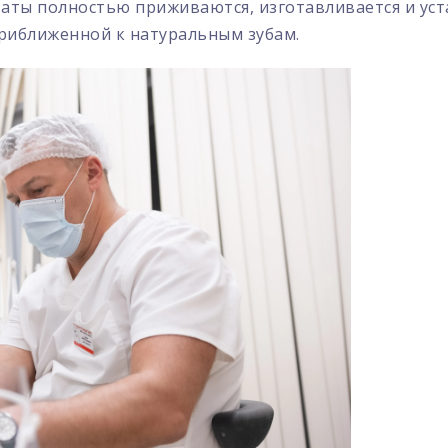
таты полностью приживаются, изготавливается и уст
риближенной к натуральным зубам.