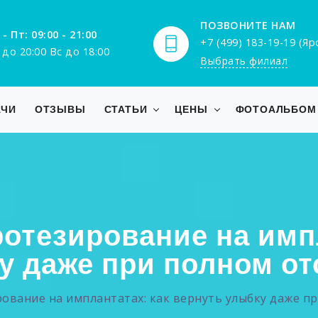
ПОЗВОНИТЕ НАМ
 - Пт: 09:00 - 21:00
+7 (499) 183-19-19 (Я
 до 20:00 Вс до 18:00
Выбрать филиал
АЧИ
ОТЗЫВЫ
СТАТЬИ
ЦЕНЫ
ФОТОАЛЬБОМ
отезирование на имп
у даже при полном от
ование на имплантатах: как вернуть улыбку даже пр