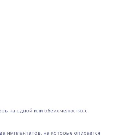
ов на одной или обеих челюстях с
тва имплантатов, на которые опирается