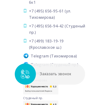
6к1
+7 (495) 656-95-61
(ул.
Тихомирова)
+7 (495) 656-94-42
(Студеный
пр.)
+7 (499) 183-19-19
(Ярославское ш.)
Telegram
(Тихомирова)
Telegram
(Студеный пр.)
6569691@mail.ru
Заказать звонок
ул. Тихомирова.
Студеный пр.