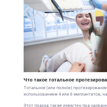
Что такое тотальное протезиров
Тотальное (или полное) протезирование 
использованием 4 или 6 имплантатов, н
Этот подход также известен под назва