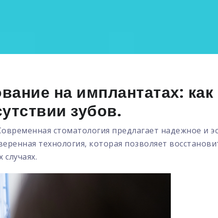
вание на имплантатах: как
утствии зубов.
 Современная стоматология предлагает надежное и 
веренная технология, которая позволяет восстанови
 случаях.