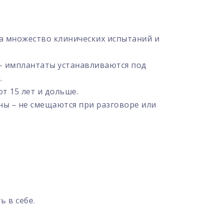
ла множество клинических испытаний и
– имплантаты устанавливаются под
.
т 15 лет и дольше.
ы – не смещаются при разговоре или
 в себе.