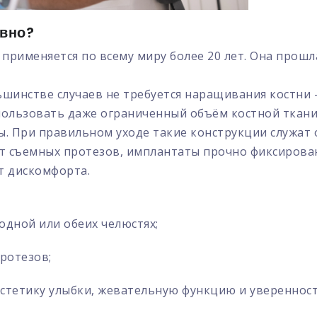
ивно?
применяется по всему миру более 20 лет. Она прош
шинстве случаев не требуется наращивания костни 
пользовать даже ограниченный объём костной ткани
ы. При правильном уходе такие конструкции служат о
т съемных протезов, имплантаты прочно фиксирован
т дискомфорта.
одной или обеих челюстях;
протезов;
тетику улыбки, жевательную функцию и уверенность