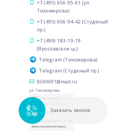
+7 (495) 656-95-61
(ул.
Тихомирова)
+7 (495) 656-94-42
(Студеный
пр.)
+7 (499) 183-19-19
(Ярославское ш.)
Telegram
(Тихомирова)
Telegram
(Студеный пр.)
6569691@mail.ru
ул. Тихомирова.
Заказать звонок
Студеный пр.