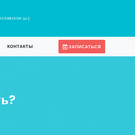
рославское ш.)
КОНТАКТЫ
ЗАПИСАТЬСЯ
ть?