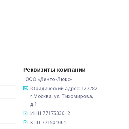
Реквизиты компании
ООО «Денто-Люкс»
Юридический адрес: 127282
г.Москва, ул. Тихомирова,
д.1
ИНН 7717533012
КПП 771501001