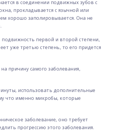
чается в соединении подвижных зубов с
окна, прокладывается с язычной или
тем хорошо заполировывается. Она не
.
 подвижность первой и второй степени,
еет уже третью степень, то его придется
на причину самого заболевания,
 минуты, использовать дополнительные
ому что именно микробы, которые
ническое заболевание, оно требует
едлить прогрессию этого заболевания.