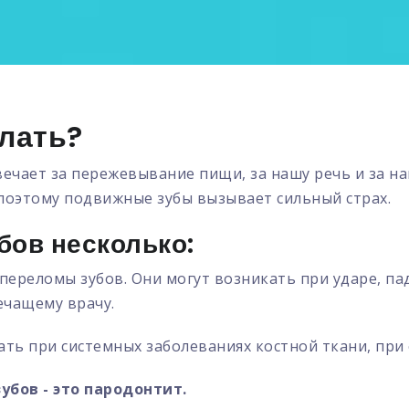
елать?
вечает за пережевывание пищи, за нашу речь и за н
 поэтому подвижные зубы вызывает сильный страх.
бов несколько:
 переломы зубов. Они могут возникать при ударе, па
ечащему врачу.
ь при системных заболеваниях костной ткани, при о
убов - это пародонтит.