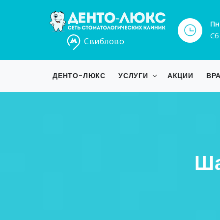
Пн
Сб
Свиблово
ДЕНТО-ЛЮКС
УСЛУГИ
АКЦИИ
ВР
Ша