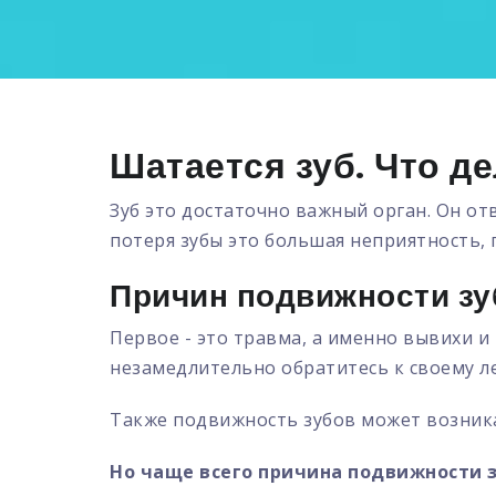
Шатается зуб. Что д
Зуб это достаточно важный орган. Он от
потеря зубы это большая неприятность,
Причин подвижности зу
Первое - это травма, а именно вывихи и
незамедлительно обратитесь к своему л
Также подвижность зубов может возникат
Но чаще всего причина подвижности з