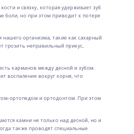
 кости и связку, которая удерживает зуб
ые боли, но при этом приводит к потере
 нашего организма, такие как сахарный
ет грозить неправильный прикус,
сть карманов между десной и зубом.
т воспаление вокруг корня, что
гом-ортопедом и ортодонтом. При этом
ются камни не только над десной, но и
ногда также проводят специальные