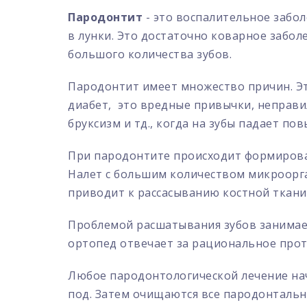
Пародонтит
- это воспалительное заболе
в лунки. Это достаточно коварное забол
большого количества зубов.
Пародонтит имеет множество причин. Эт
диабет, это вредные привычки, неправи
бруксизм и тд., когда на зубы падает по
При пародонтите происходит формирован
Налет с большим количеством микроорга
приводит к рассасыванию костной ткани 
Проблемой расшатывания зубов занимает
ортопед отвечает за рациональное проте
Любое пародонтологической лечение нач
под. Затем очищаются все пародонтальн