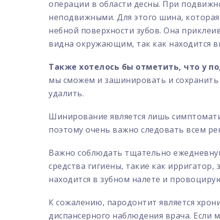
операции в области десны. При подвижн
неподвижными. Для этого шина, которая
небной поверхности зубов. Она приклеи
видна окружающим, так как находится в
Также хотелось бы отметить, что у п
мы сможем и зашинировать и сохранить и
удалить.
Шинирование является лишь симптоматич
поэтому очень важно следовать всем р
Важно соблюдать тщательно ежедневную 
средства гигиены, такие как ирригатор,
находится в зубном налете и провоцирую
К сожалению, пародонтит является хрон
диспансерного наблюдения врача. Если 