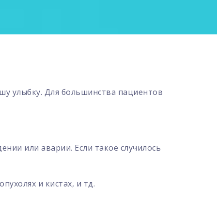
ашу улыбку. Для большинства пациентов
дении или аварии. Если такое случилось
пухолях и кистах, и тд.