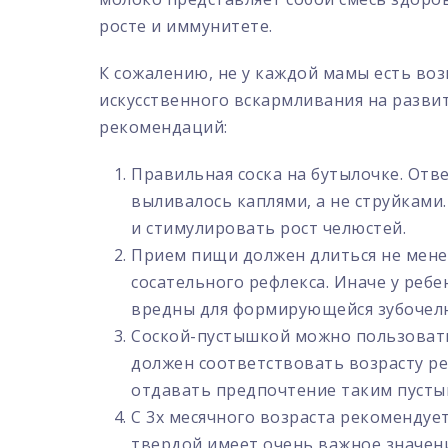
росте и иммунитете.
К сожалению, не у каждой мамы есть во
искусственного вскармливания на разви
рекомендаций:
Правильная соска на бутылочке. Отв
выливалось каплями, а не струйками
и стимулировать рост челюстей.
Прием пищи должен длиться не мене
сосательного рефлекса. Иначе у ребе
вредны для формирующейся зубочел
Соской-пустышкой можно пользоватьс
должен соответствовать возрасту р
отдавать предпочтение таким пусты
С 3х месячного возраста рекомендуе
твердой имеет очень важное значен