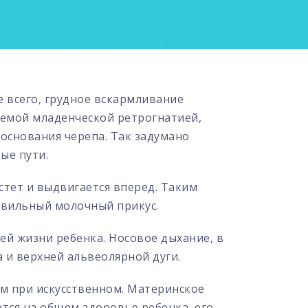
 всего, грудное вскармливание
аемой младенческой ретрогнатией,
 основания черепа. Так задумано
ые пути.
стет и выдвигается вперед. Таким
авильный молочный прикус.
ей жизни ребенка. Носовое дыхание, в
 и верхней альвеолярной дуги.
м при искусственном. Материнское
тся на общем здоровье ребенка, его