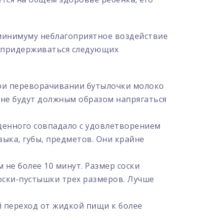
 минимуму неблагоприятное воздействие
о придерживаться следующих
 при переворачивании бутылочки молоко
 не будут должным образом напрягаться
денного совпадало с удовлетворением
зыка, губы, предметов. Они крайне
не более 10 минут. Размер соски
оски-пустышки трех размеров. Лучше
 переход от жидкой пищи к более