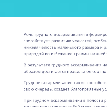
Роль грудного вскармливания в формиро
способствует развитию челюстей, особе
нижняя челюсть маленького размера и ра
природой во избежание травмы нижней ч
В результате грудного вскармливания н
образом достигается правильное соотно
Грудное вскармливание также способств
свою очередь, создает благоприятные у
При грудном вскармливании в полости р
молоко представляет собой смесь здоров