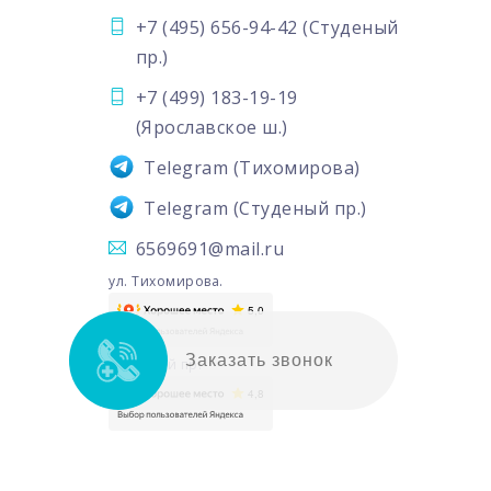
+7 (495) 656-94-42
(Студеный
пр.)
+7 (499) 183-19-19
(Ярославское ш.)
Telegram
(Тихомирова)
Telegram
(Студеный пр.)
6569691@mail.ru
ул. Тихомирова.
Заказать звонок
Студеный пр.