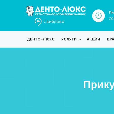
Пн
Сб
Свиблово
ДЕНТО-ЛЮКС
УСЛУГИ
АКЦИИ
ВР
Прику