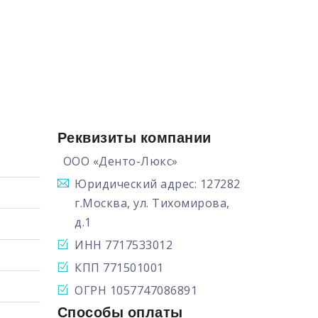
Реквизиты компании
ООО «Денто-Люкс»
Юридический адрес: 127282
г.Москва, ул. Тихомирова,
д.1
ИНН 7717533012
КПП 771501001
ОГРН 1057747086891
Способы оплаты