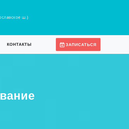
рославское ш.)
КОНТАКТЫ
ЗАПИСАТЬСЯ
ивание