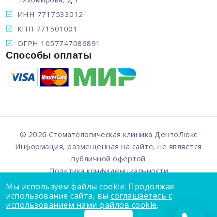
ИНН 7717533012
КПП 771501001
ОГРН 1057747086891
Способы оплаты
© 2026 Стоматологическая клиника
ДентоЛюкс
Информация, размещенная на сайте, не является
публичной офертой
Политика конфиденциальности
О технологии куки
Мы используем файлы cookie. Продолжая
использование сайта, вы
соглашаетесь с
использованием нами файлов cookie
.