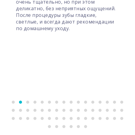
ельно, но при этом
 без неприятных ощущений.
едуры зубы гладкие,
 всегда дают рекомендации
му уходу.