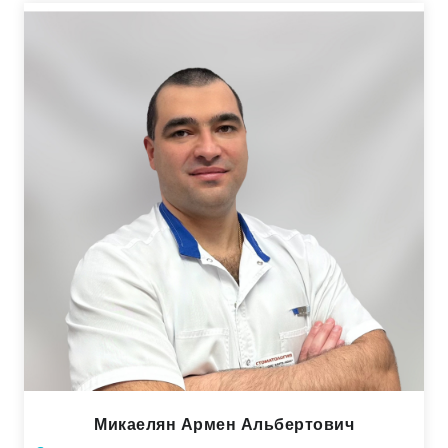
Микаелян Армен Альбертович