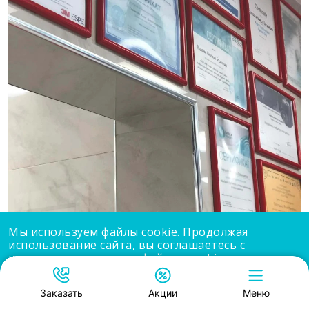
Мы используем файлы cookie. Продолжая
использование сайта, вы
соглашаетесь с
использованием нами файлов cookie
.
Принять
Заказать
Акции
Меню