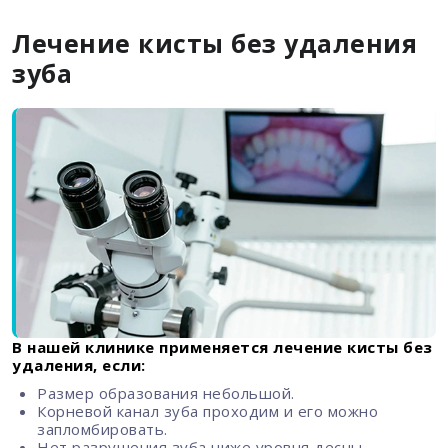
Лечение кисты без удаления
зуба
В нашей клинике применяется лечение кисты без
удаления, если:
Размер образования небольшой.
Корневой канал зуба проходим и его можно
запломбировать.
Нет разрушения зуба ниже уровня десны.