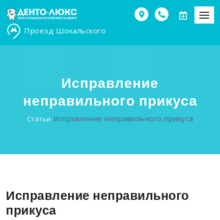
Проезд Шокальского
Исправление
неправильного прикуса
Исправление неправильного прикуса
Статьи
Исправление неправильного
прикуса