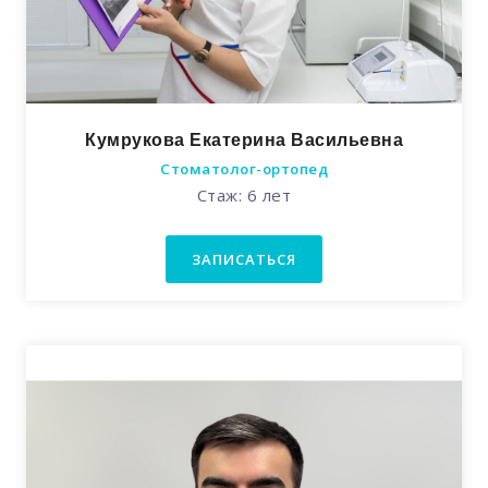
Кумрукова Екатерина Васильевна
Стоматолог-ортопед
Стаж: 6 лет
ЗАПИСАТЬСЯ