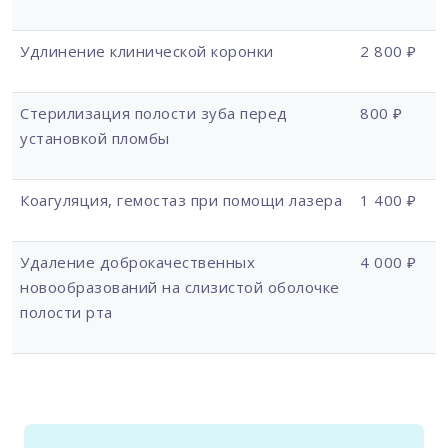
Удлинение клинической коронки
2 800 ₽
Стерилизация полости зуба перед
800 ₽
установкой пломбы
Коагуляция, гемостаз при помощи лазера
1 400 ₽
Удаление доброкачественных
4 000 ₽
новообразований на слизистой оболочке
полости рта