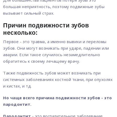
Для большинства пациентов потеря зубы это
большая неприятность, поэтому подвижные зубы
вызывает сильный страх.
Причин подвижности зубов
несколько:
Первое - это травма, а именно вывихи и переломы
зубов. Они могут возникать при ударе, падении или
аварии. Если такое случилось незамедлительно
обратитесь к своему лечащему врачу.
Также подвижность зубов может возникать при
системных заболеваниях костной ткани, при опухолях
и кистах, и тд.
Но чаще всего причина подвижности зубов - это
пародонтит.
Пародонтит
- это воспалительное заболевание